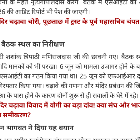
ी के महंत नृत्यगोपालदास करेंगे। बैठक में एसआईटी की 
5-26 की आडिट रिपोर्ट भी पेश की जाएगी।
दिर चढ़ावा चोरी, पूछताछ में ट्रस्ट के पूर्व महासचिव चंपत
 बैठक स्थल का निरीक्षण
री शशांक त्रिपाठी मणिराजदास जी की छावनी गए। बैठक स
 आदि मानकों को भी परखा। 6 जून को मामला उजागर होने के बाद
ो एसआईटी का गठन किया गया था। 25 जून को एफआईआर दर्
िरफ्तार किया गया। चढ़ावे की गणना और मंदिर प्रबंधन की जिम
के पास होने के कारण दोनों शुरू से ही सवालों के घेरे में रहे
दिर चढ़ावा विवाद में योगी का बड़ा दांव! क्या संघ और भ
्ति समीकरण?
ोहन भागवत ने दिया यह बयान