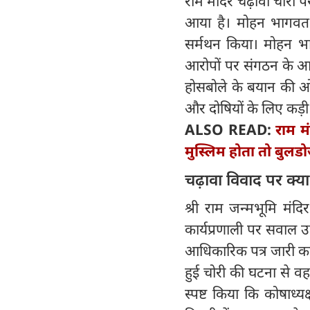
राम मंदिर चढ़ावा चोरी 
आया है। मोहन भागवत 
सर्मथन किया। मोहन भागव
आरोपों पर संगठन के आधि
होसबोले के बयान की ओर
और दोषियों के लिए कड़ी
ALSO READ:
राम म
मुस्लिम होता तो बुलड
चढ़ावा विवाद पर क्‍या 
श्री राम जन्मभूमि मंदि
कार्यप्रणाली पर सवाल उठ
आधिकारिक पत्र जारी कर 
हुई चोरी की घटना से वह
स्पष्ट किया कि कोषाध्