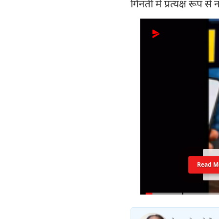
गिनती में प्रत्यक्ष रूप से
Read M