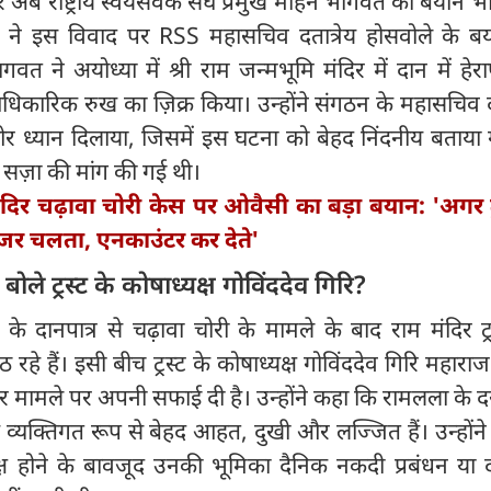
पर अब राष्ट्रीय स्वयंसेवक संघ प्रमुख मोहन भागवत का बयान भ
ने इस विवाद पर RSS महासचिव दतात्रेय होसवोले के ब
त ने अयोध्या में श्री राम जन्मभूमि मंदिर में दान में हेरा
कारिक रुख का ज़िक्र किया। उन्होंने संगठन के महासचिव दत्
 ध्यान दिलाया, जिसमें इस घटना को बेहद निंदनीय बताया 
 सज़ा की मांग की गई थी।
ंदिर चढ़ावा चोरी केस पर ओवैसी का बड़ा बयान: 'अगर ट्रस
ोजर चलता, एनकाउंटर कर देते'
बोले ट्रस्ट के कोषाध्यक्ष गोविंददेव गिरि?
र के दानपात्र से चढ़ावा चोरी के मामले के बाद राम मंदिर ट्
 रहे हैं। इसी बीच ट्रस्ट के कोषाध्यक्ष गोविंददेव गिरि महारा
मामले पर अपनी सफाई दी है। उन्होंने कहा कि रामलला के दर
 व्यक्तिगत रूप से बेहद आहत, दुखी और लज्जित हैं। उन्होंन
यक्ष होने के बावजूद उनकी भूमिका दैनिक नकदी प्रबंधन या