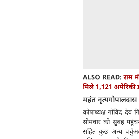
ALSO READ:
राम म
मिले 1,121 अमेरिकी 
महंत नृत्यगोपालदास 
कोषाध्यक्ष गोविंद देव गिर
सोमवार को सुबह पहुंचन
सहित कुछ अन्य वर्चुअल 