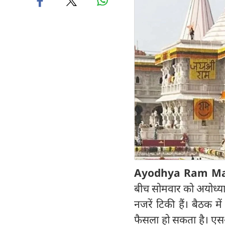
Ayodhya Ram Man
बीच सोमवार को अयोध्‍या मे
नजरें टिकी हैं। बैठक म
फैसला हो सकता है। एसआई