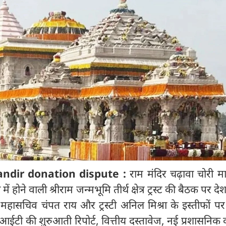
dir donation dispute :
राम मंदिर चढ़ावा चोरी म
ं होने वाली श्रीराम जन्मभूमि तीर्थ क्षेत्र ट्रस्ट की बैठक पर 
ें महासचिव चंपत राय और ट्रस्टी अनिल मिश्रा के इस्तीफों प
टी की शुरुआती रिपोर्ट, वित्तीय दस्तावेज, नई प्रशासनिक व