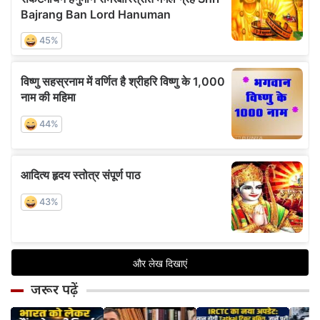
जरूर पढ़ें