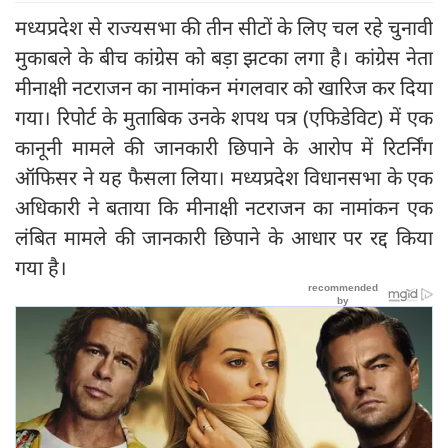
मध्यप्रदेश से राज्यसभा की तीन सीटों के लिए चल रहे चुनावी
मुकाबले के बीच कांग्रेस को बड़ा झटका लगा है। कांग्रेस नेता
मी‍नाक्षी नटराजन का नामांकन मंगलवार को खारिज कर दिया
गया। रिपोर्ट के मुताबिक उनके शपथ पत्र (एफिडेविट) में एक
कानूनी मामले की जानकारी छिपाने के आरोप में रिटर्निंग
ऑफिसर ने यह फैसला लिया। मध्यप्रदेश विधानसभा के एक
अधिकारी ने बताया कि मीनाक्षी नटराजन का नामांकन एक
लंबित मामले की जानकारी छिपाने के आधार पर रद्द किया
गया है।