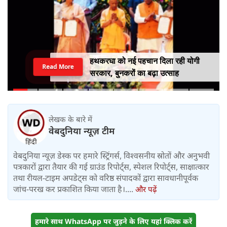
हथकरघा को नई पहचान दिला रही योगी
Read More
सरकार, बुनकरों का बढ़ा उत्साह
लेखक के बारे में
वेबदुनिया न्यूज़ टीम
वेबदुनिया न्यूज़ डेस्क पर हमारे स्ट्रिंगर्स, विश्वसनीय स्रोतों और अनुभवी
पत्रकारों द्वारा तैयार की गई ग्राउंड रिपोर्ट्स, स्पेशल रिपोर्ट्स, साक्षात्कार
तथा रीयल-टाइम अपडेट्स को वरिष्ठ संपादकों द्वारा सावधानीपूर्वक
जांच-परख कर प्रकाशित किया जाता है।....
और पढ़ें
हमारे साथ WhatsApp पर जुड़ने के लिए यहां क्लिक करें