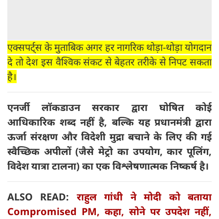
एक्सपर्ट्‍स के मुताबिक अगर हर नागरिक थोड़ा-थोड़ा योगदान
दे तो देश इस वैश्विक संकट से बेहतर तरीके से निपट सकता
है।
एनर्जी लॉकडाउन सरकार द्वारा घोषित कोई
आधिकारिक शब्द नहीं है, बल्कि यह प्रधानमंत्री द्वारा
ऊर्जा संरक्षण और विदेशी मुद्रा बचाने के लिए की गई
स्वैच्छिक अपीलों (जैसे मेट्रो का उपयोग, कार पूलिंग,
विदेश यात्रा टालना) का एक विश्लेषणात्मक निष्कर्ष है।
ALSO READ:
राहुल गांधी ने मोदी को बताया
Compromised PM, कहा, सोने पर उपदेश नहीं,