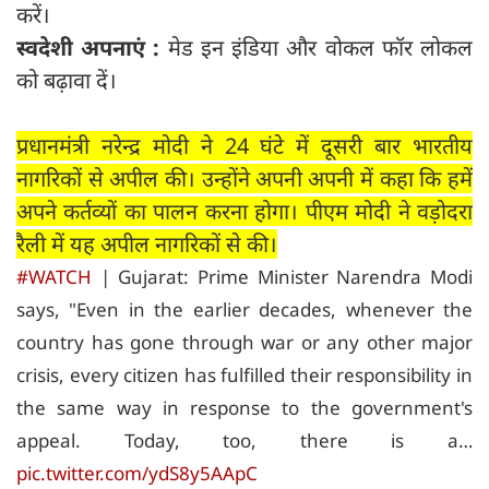
करें।
स्वदेशी अपनाएं :
मेड इन इंडिया और वोकल फॉर लोकल
को बढ़ावा दें।
प्रधानमंत्री नरेन्द्र मोदी ने 24 घंटे में दूसरी बार भारतीय
नागरिकों से अपील की। उन्होंने अपनी अपनी में कहा कि हमें
अपने कर्तव्यों का पालन करना होगा। पीएम मोदी ने वड़ोदरा
रैली में यह अपील नागरिकों से की।
#WATCH
| Gujarat: Prime Minister Narendra Modi
says, "Even in the earlier decades, whenever the
country has gone through war or any other major
crisis, every citizen has fulfilled their responsibility in
the same way in response to the government's
appeal. Today, too, there is a…
pic.twitter.com/ydS8y5AApC