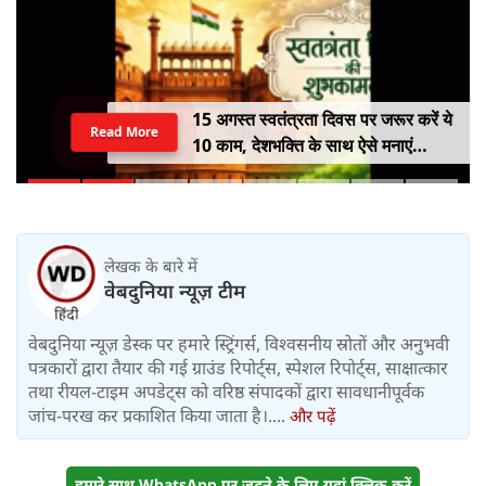
टिंडर पर डेटिंग, दोस्ती और फिर ब्लैकमेल...
Read More
नोटों के बिस्तर पर सोकर दिखाया शादी का
सपना, लूट लिए 6 करोड़ रुपए
लेखक के बारे में
वेबदुनिया न्यूज़ टीम
वेबदुनिया न्यूज़ डेस्क पर हमारे स्ट्रिंगर्स, विश्वसनीय स्रोतों और अनुभवी
पत्रकारों द्वारा तैयार की गई ग्राउंड रिपोर्ट्स, स्पेशल रिपोर्ट्स, साक्षात्कार
तथा रीयल-टाइम अपडेट्स को वरिष्ठ संपादकों द्वारा सावधानीपूर्वक
जांच-परख कर प्रकाशित किया जाता है।....
और पढ़ें
हमारे साथ WhatsApp पर जुड़ने के लिए यहां क्लिक करें