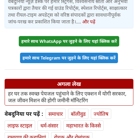
वेबदुनिया न्यूज़ डेस्क पर हमारे स्ट्रिंगर्स, विश्वसनीय स्रोतों और अनुभवी
पत्रकारों द्वारा तैयार की गई ग्राउंड रिपोर्ट्स, स्पेशल रिपोर्ट्स, साक्षात्कार
तथा रीयल-टाइम अपडेट्स को वरिष्ठ संपादकों द्वारा सावधानीपूर्वक
जांच-परख कर प्रकाशित किया जाता है।....
और पढ़ें
हमारे साथ WhatsApp पर जुड़ने के लिए यहां क्लिक करें
हमारे साथ Telegram पर जुड़ने के लिए यहां क्लिक करें
अगला लेख
हर घर तक स्वच्छ पेयजल पहुंचाने के लिए एक्शन में योगी सरकार,
जल जीवन मिशन की होगी जमीनी मॉनिटरिंग
वेबदुनिया पर पढ़ें :
समाचार
बॉलीवुड
ज्योतिष
लाइफ स्‍टाइल
धर्म-संसार
महाभारत के किस्से
रामायण की कहानियां
रोचक और रोमांचक