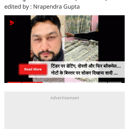
edited by : Nrapendra Gupta
टिंडर पर डेटिंग, दोस्ती और फिर ब्लैकमेल...
Read More
नोटों के बिस्तर पर सोकर दिखाया शादी का
सपना, लूट लिए 6 करोड़ रुपए