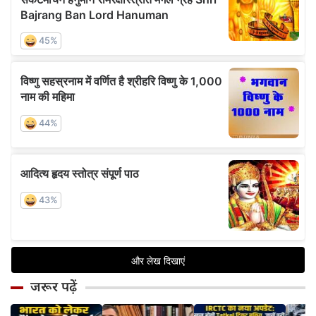
जरूर पढ़ें