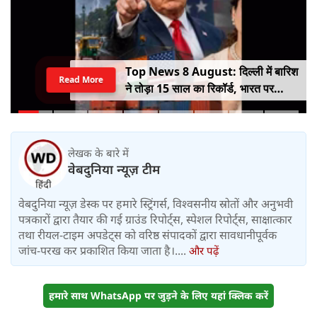
Top News 8 August: दिल्ली में बारिश
Read More
ने तोड़ा 15 साल का रिकॉर्ड, भारत पर
100% टैरिफ का खतरा; Gen Z पर कंगना
का यू-टर्न
लेखक के बारे में
वेबदुनिया न्यूज़ टीम
वेबदुनिया न्यूज़ डेस्क पर हमारे स्ट्रिंगर्स, विश्वसनीय स्रोतों और अनुभवी
पत्रकारों द्वारा तैयार की गई ग्राउंड रिपोर्ट्स, स्पेशल रिपोर्ट्स, साक्षात्कार
तथा रीयल-टाइम अपडेट्स को वरिष्ठ संपादकों द्वारा सावधानीपूर्वक
जांच-परख कर प्रकाशित किया जाता है।....
और पढ़ें
हमारे साथ WhatsApp पर जुड़ने के लिए यहां क्लिक करें