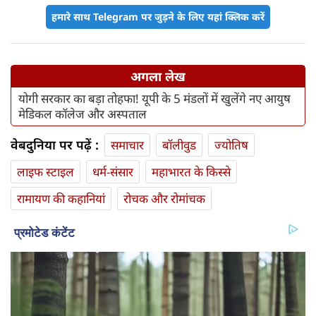
हमारे साथ Telegram पर जुड़ने के लिए यहां क्लिक करें
अगला लेख
योगी सरकार का बड़ा तोहफा! यूपी के 5 मंडलों में खुलेंगे नए आयुष
मेडिकल कॉलेज और अस्पताल
वेबदुनिया पर पढ़ें :
समाचार
बॉलीवुड
ज्योतिष
लाइफ स्‍टाइल
धर्म-संसार
महाभारत के किस्से
रामायण की कहानियां
रोचक और रोमांचक