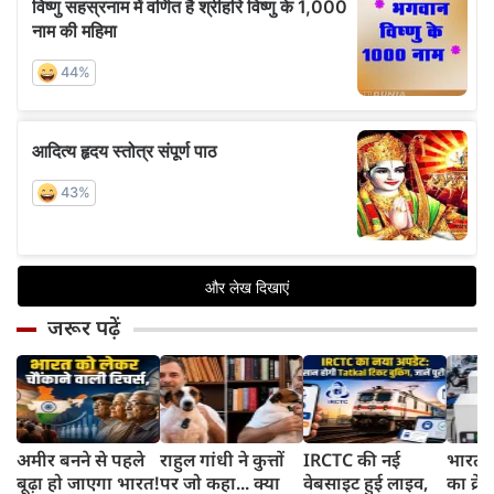
जरूर पढ़ें
अमीर बनने से पहले
राहुल गांधी ने कुत्तों
IRCTC की नई
भारत म
बूढ़ा हो जाएगा भारत!
पर जो कहा... क्या
वेबसाइट हुई लाइव,
का क्रे