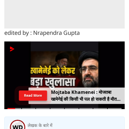
edited by : Nrapendra Gupta
Mojtaba Khamenei : मोजतबा
Read More
खामेनेई की किसी भी पल हो सकती है मौत,
इजराइली मीडिया के दावे के बीच सामने आया
वीडियो, कैसी है ईरान के सुप्रीम लीडर की
हालत
लेखक के बारे में