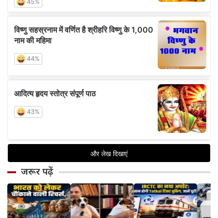
जरूर पढ़ें