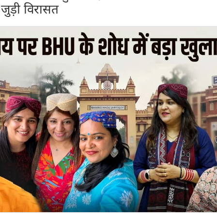
े जुड़ी विरासत