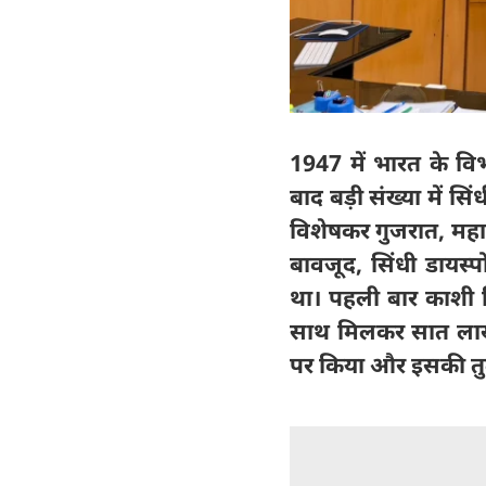
1947 में भारत के वि
बाद बड़ी संख्या में स
विशेषकर गुजरात, महारा
बावजूद, सिंधी डायस
था। पहली बार काशी हि
साथ मिलकर सात लाख त
पर किया और इसकी तुल