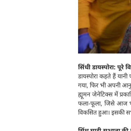
सिंधी डायस्पोरा: पूरे
डायस्पोरा कहते हैं या
गया, फिर भी अपनी आनुवं
ह्यूमन जेनेटिक्स में प्रक
फला-फूला, जिसे आज भी 
विकसित हुआ। इसकी सभ्यत
सिंधु घाटी सभ्यता क