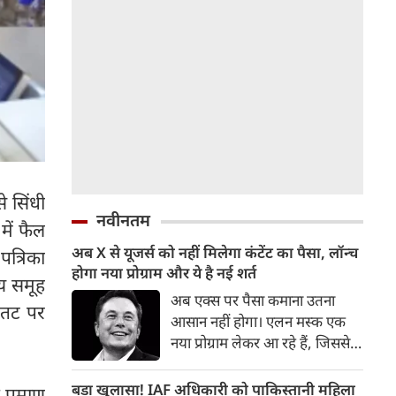
से सिंधी
नवीनतम
में फैल
अब X से यूजर्स को नहीं मिलेगा कंटेंट का पैसा, लॉन्‍च
पत्रिका
होगा नया प्रोग्राम और ये है नई शर्त
तीय समूह
अब एक्‍स पर पैसा कमाना उतना
 तट पर
आसान नहीं होगा। एलन मस्‍क एक
नया प्रोग्राम लेकर आ रहे हैं, जिससे
यूजर्स को कंटेंट का पैसा नहीं मिल
सकेगा। इसके लिए बकायदा एक शर्त
बड़ा खुलासा! IAF अधिकारी को पाकिस्तानी महिला
 प्रमाण