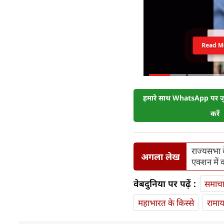
Read M
हमारे साथ WhatsApp पर जुड
करें
राज्यसभा क
अगला लेख
एक्शन में 
वेबदुनिया पर पढ़ें :
समाच
महाभारत के किस्से
रामा