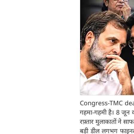
Congress-TMC deal M
गहमा-गहमी है। 8 जून 
रफ़्तार मुलाकातों ने सा
बड़ी डील लगभग फाइनल ह