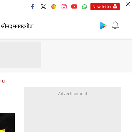
Newsletter
श्रीमद्‍भगवद्‍गीता
hu