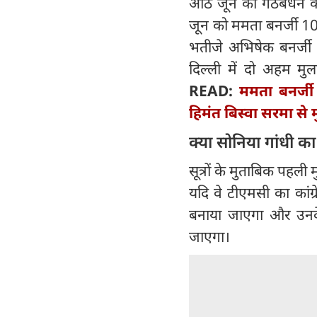
आठ जून को गठबंधन की ब
जून को ममता बनर्जी 
भतीजे अभिषेक बनर्जी राह
दिल्ली में दो अहम मु
READ:
ममता बनर्जी
हिमंत बिस्वा सरमा से 
क्या सोनिया गांधी का 
सूत्रों के मुताबिक पहली म
यदि वे टीएमसी का कांग्रे
बनाया जाएगा और उनके 
जाएगा।