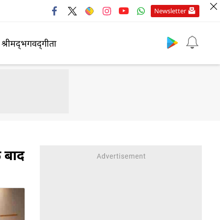
Newsletter
श्रीमद्‍भगवद्‍गीता
 बाद