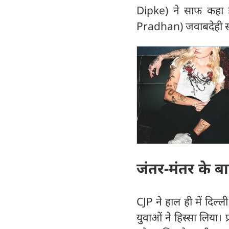
Dipke) ने साफ कहा है 
Pradhan) जवाबदेही स्व
जंतर-मंतर के बा
CJP ने हाल ही में दिल्ली
युवाओं ने हिस्सा लिया। प्र