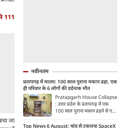
 से 111
नवीनतम
प्रतापगढ़ में मातम: 100 साल पुराना मकान ढहा, एक
ही परिवार के 6 लोगों की दर्दनाक मौत
Pratapgarh House Collapse
: उत्तर प्रदेश के प्रतापगढ़ में एक
100 साल पुराना मकान ढहने से एक
ही परिवार के 6 लोगों की मौत हो गई
 बचा जा
जबकि एक अन्य घायल है। परिवार
Top News 6 August: चांद से टकराया SpaceX