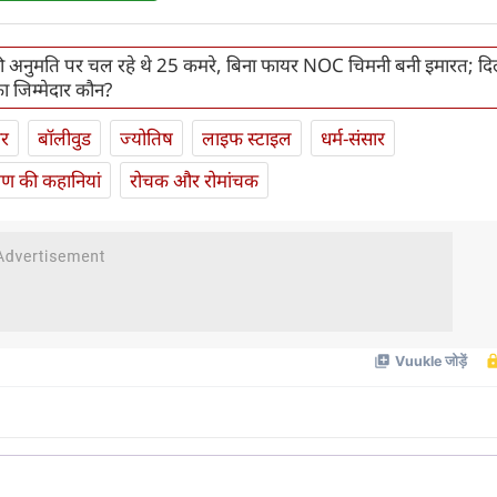
ी अनुमति पर चल रहे थे 25 कमरे, बिना फायर NOC चिमनी बनी इमारत; दिल्
ा जिम्मेदार कौन?
ार
बॉलीवुड
ज्योतिष
लाइफ स्‍टाइल
धर्म-संसार
यण की कहानियां
रोचक और रोमांचक