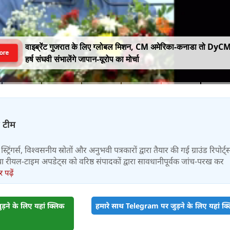
वाइब्रेंट गुजरात के लिए ग्लोबल मिशन, CM अमेरिका-कनाडा तो DyC
ore
हर्ष संघवी संभालेंगे जापान-यूरोप का मोर्चा
़ टीम
स्ट्रिंगर्स, विश्वसनीय स्रोतों और अनुभवी पत्रकारों द्वारा तैयार की गई ग्राउंड रिपोर्ट्
र तथा रीयल-टाइम अपडेट्स को वरिष्ठ संपादकों द्वारा सावधानीपूर्वक जांच-परख कर
पढ़ें
़ने के लिए यहां क्लिक
हमारे साथ Telegram पर जुड़ने के लिए यहां क्ल