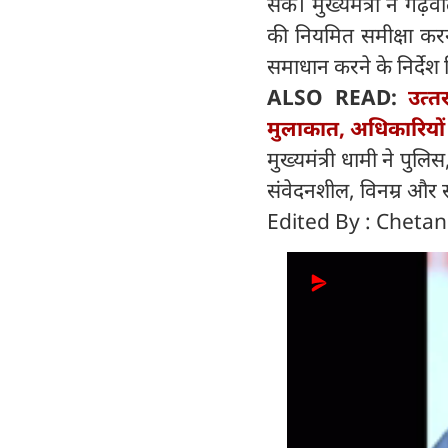
सके। मुख्यमंत्री ने ग
की नियमित समीक्षा करन
समाधान करने के निर्देश
ALSO READ:
उत्‍
मुलाकात, अधिकारियों 
मुख्यमंत्री धामी ने पुलिस
संवेदनशील, विनम्र और स
Edited By : Cheta