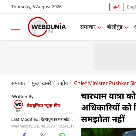
Thursday, 6 August 2026
हिन्दी
Engl
समाचार
बॉलीवुड
समाचार
मुख्य ख़बरें
राष्ट्रीय
Chief Minister Pushkar S
चारधाम यात्रा क
Written By
अधिकारियों को दिए
वेबदुनिया न्यूज़ टीम
समझौता नहीं
Last Modified: देहरादून (उत्तराखंड) ,
Wednesday, 3 June 2026 (15:24 IST)