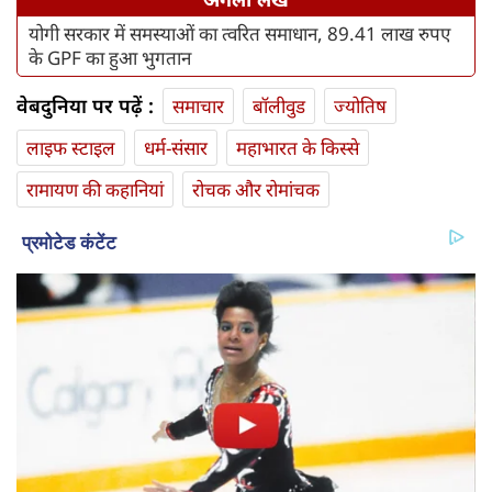
योगी सरकार में समस्याओं का त्वरित समाधान, 89.41 लाख रुपए
के GPF का हुआ भुगतान
वेबदुनिया पर पढ़ें :
समाचार
बॉलीवुड
ज्योतिष
लाइफ स्‍टाइल
धर्म-संसार
महाभारत के किस्से
रामायण की कहानियां
रोचक और रोमांचक