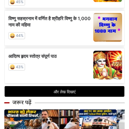
जरूर पढ़ें