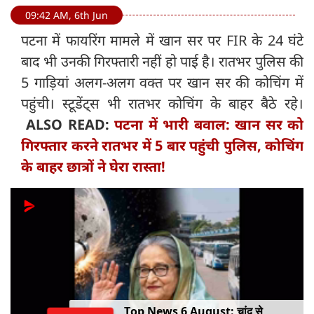
09:42 AM, 6th Jun
पटना में फायरिंग मामले में खान सर पर FIR के 24 घंटे
बाद भी उनकी गिरफ्तारी नहीं हो पाई है। रातभर पुलिस की
5 गाड़ियां अलग-अलग वक्त पर खान सर की कोचिंग में
पहुंची। स्टूडेंट्स भी रातभर कोचिंग के बाहर बैठे रहे।
ALSO READ:
पटना में भारी बवाल: खान सर को
गिरफ्तार करने रातभर में 5 बार पहुंची पुलिस, कोचिंग
के बाहर छात्रों ने घेरा रास्ता!
Top News 6 August: चांद से