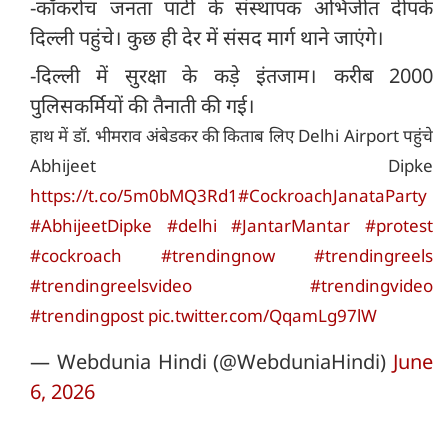
-कॉकरोच जनता पार्टी के संस्थापक अभिजीत दीपके
दिल्ली पहुंचे। कुछ ही देर में संसद मार्ग थाने जाएंगे।
-दिल्ली में सुरक्षा के कड़े इंतजाम। करीब 2000
पुलिसकर्मियों की तैनाती की गई।
हाथ में डॉ. भीमराव अंबेडकर की किताब लिए Delhi Airport पहुंचे
Abhijeet Dipke
https://t.co/5m0bMQ3Rd1
#CockroachJanataParty
#AbhijeetDipke
#delhi
#JantarMantar
#protest
#cockroach
#trendingnow
#trendingreels
#trendingreelsvideo
#trendingvideo
#trendingpost
pic.twitter.com/QqamLg97lW
— Webdunia Hindi (@WebduniaHindi)
June
6, 2026