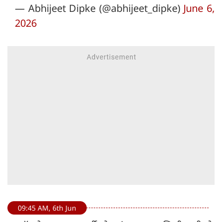
— Abhijeet Dipke (@abhijeet_dipke)
June 6,
2026
09:45 AM, 6th Jun