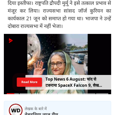
दिया इस्तीफा। राष्ट्रपति द्रौपदी मुर्मू ने इसे तत्काल प्रभाव से
मंजूर कर लिया। राज्यसभा सांसद जॉर्ज कुरियन का
कार्यकाल 21 जून को समाप्‍त हो गया था। भाजपा ने उन्हें
दोबारा राज्यसभा में नहीं भेजा।
Top News 6 August: चांद से
Read More
टकराया SpaceX Falcon 9, शेख
हसीना की घर वापसी का ऐलान, MP में बस
किराया बढ़ा
लेखक के बारे में
वेबदुनिया न्यूज़ टीम