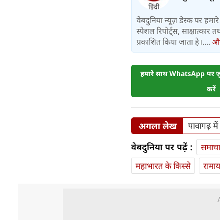
वेबदुनिया न्यूज़ डेस्क पर हमारे 
स्पेशल रिपोर्ट्स, साक्षात्का
प्रकाशित किया जाता है।....
और 
हमारे साथ WhatsApp पर जुड
करें
अगला लेख
पावागढ़ मे
वेबदुनिया पर पढ़ें :
समाच
महाभारत के किस्से
रामा