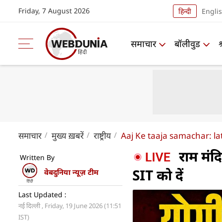
Friday, 7 August 2026
हिन्दी
Engli
समाचार
बॉलीवुड
समाचार
मुख्य ख़बरें
राष्ट्रीय
Aaj Ke taaja samachar: la
राम मंदि
Written By
SIT को दें
वेबदुनिया न्यूज़ टीम
Last Updated :
नई दिल्ली , Friday, 19 June 2026 (11:51
IST)