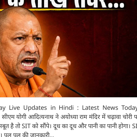
ay Live Updates in Hindi : Latest News Today
ीएम योगी आदित्यनाथ ने अयोध्या राम मंदिर में चढ़ावा चोरी
ूत है तो SIT को सौंपे। दूध का दूध और पानी का पानी होगा। S
ा। पल पल की जानकारी...