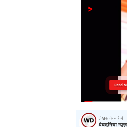
Read M
लेखक के बारे में
वेबदुनिया न्यूज