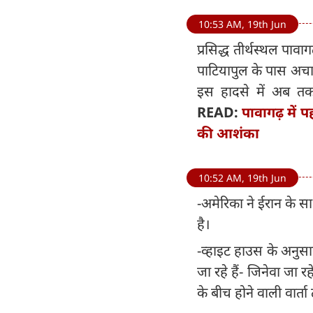
10:53 AM, 19th Jun
प्रसिद्ध तीर्थस्थल पाव
पाटियापुल के पास अचानक 
इस हादसे में अब त
READ:
पावागढ़ में प
की आशंका
10:52 AM, 19th Jun
-अमेरिका ने ईरान के स
है।
-व्हाइट हाउस के अनुसार,
जा रहे हैं- जिनेवा जा
के बीच होने वाली वार्ता