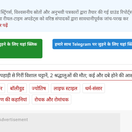
स्ट्रिंगर्स, विश्वसनीय स्रोतों और अनुभवी पत्रकारों द्वारा तैयार की गई ग्राउंड रिपोर्ट्
र तथा रीयल-टाइम अपडेट्स को वरिष्ठ संपादकों द्वारा सावधानीपूर्वक जांच-परख कर
पढ़ें
़ने के लिए यहां क्लिक
हमारे साथ Telegram पर जुड़ने के लिए यहां क्ल
ं पहाड़ी से गिरीं विशाल चट्टानें, 2 श्रद्धालुओं की मौत; कई और दबे होने की आ
ार
बॉलीवुड
ज्योतिष
लाइफ स्‍टाइल
धर्म-संसार
यण की कहानियां
रोचक और रोमांचक