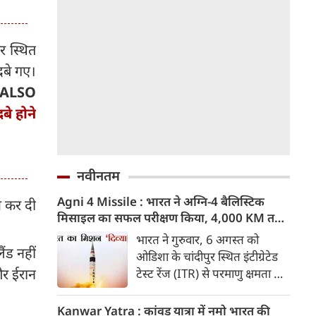
र स्थित
 दबे गए।
ALSO
बे होने
नवीनतम
Agni 4 Missile : भारत ने अग्नि-4 बैलिस्टिक
म कर दी
मिसाइल का सफल परीक्षण किया, 4,000 KM तक
मारक क्षमता
भारत ने गुरुवार, 6 अगस्त को
ैंड नहीं
ओडिशा के चांदीपुर स्थित इंटीग्रेटेड
और ईरान
टेस्ट रेंज (ITR) से परमाणु क्षमता से
लैस मध्यम दूरी की बैलिस्टिक
मिसाइल अग्नि-4 का सफल परीक्षण
Kanwar Yatra : कांवड़ यात्रा में नमो भारत की