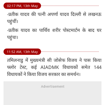
02:17 PM, 13th May
-प्रतीक यादव की पत्नी अपर्णा यादव दिल्ली से लखनऊ
पहुंचीं।
-प्रतीक यादव का पार्थिव शरीर पोस्टमार्टम के बाद घर
पहुंचा।
11:52 AM, 13th May
तमिलनाडु में मुख्‍यमंत्री सी जोसेफ विजय ने पास किया
फ्लोर टेस्ट, कई AIADMK विधायकों समेत 144
विधायकों ने किया विजय सरकार का समर्थन।