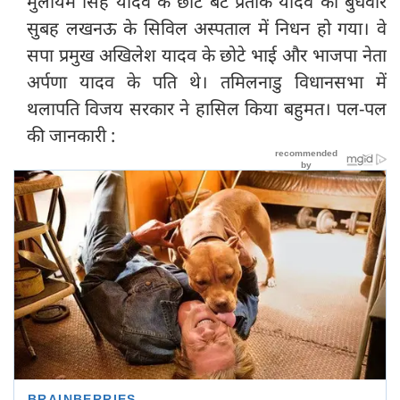
मुलायम सिंह यादव के छोटे बेटे प्रतीक यादव का बुधवार
सुबह लखनऊ के सिविल अस्पताल में निधन हो गया। वे
सपा प्रमुख अखिलेश यादव के छोटे भाई और भाजपा नेता
अर्पणा यादव के पति थे। तमिलनाडु विधानसभा में
थलापति विजय सरकार ने हासिल किया बहुमत। पल-पल
की जानकारी :