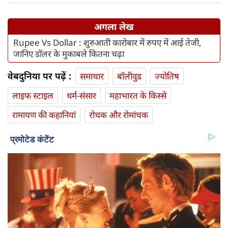
अगला लेख
Rupee Vs Dollar : शुरुआती कारोबार में रुपए में आई तेजी,
जानिए डॉलर के मुकाबले कितना चढ़ा
वेबदुनिया पर पढ़ें :
समाचार
बॉलीवुड
ज्योतिष
लाइफ स्‍टाइल
धर्म-संसार
महाभारत के किस्से
रामायण की कहानियां
रोचक और रोमांचक