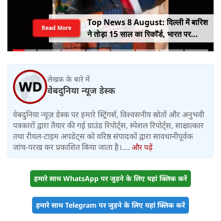
Top News 8 August: दिल्ली में बारिश
Read More
ने तोड़ा 15 साल का रिकॉर्ड, भारत पर
100% टैरिफ का खतरा; Gen Z पर कंगना
का यू-टर्न
लेखक के बारे में
वेबदुनिया न्यूज डेस्क
वेबदुनिया न्यूज़ डेस्क पर हमारे स्ट्रिंगर्स, विश्वसनीय स्रोतों और अनुभवी
पत्रकारों द्वारा तैयार की गई ग्राउंड रिपोर्ट्स, स्पेशल रिपोर्ट्स, साक्षात्कार
तथा रीयल-टाइम अपडेट्स को वरिष्ठ संपादकों द्वारा सावधानीपूर्वक
जांच-परख कर प्रकाशित किया जाता है।....
और पढ़ें
हमारे साथ WhatsApp पर जुड़ने के लिए यहां क्लिक करें
हमारे साथ Telegram पर जुड़ने के लिए यहां क्लिक करें