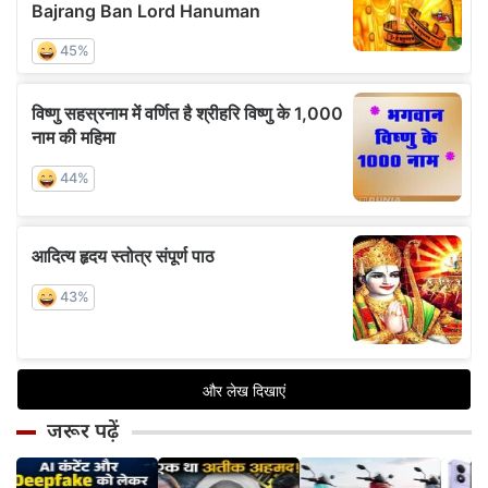
जरूर पढ़ें