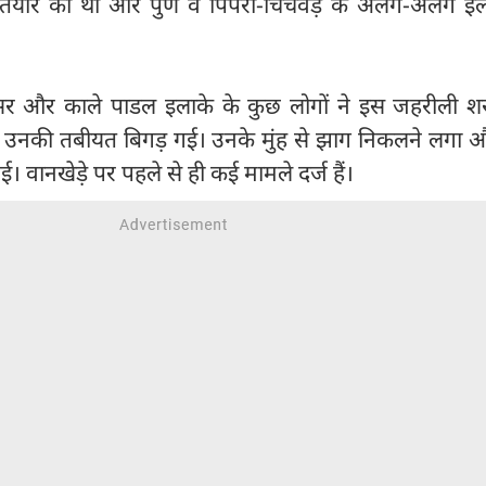
 तैयार की थी और पुणे व पिंपरी-चिंचवड़ के अलग-अलग इलाक
डपसर और काले पाडल इलाके के कुछ लोगों ने इस जहरीली श
 उनकी तबीयत बिगड़ गई। उनके मुंह से झाग निकलने लगा 
ई। वानखेड़े पर पहले से ही कई मामले दर्ज हैं।