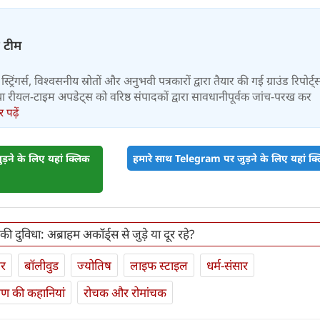
़ टीम
स्ट्रिंगर्स, विश्वसनीय स्रोतों और अनुभवी पत्रकारों द्वारा तैयार की गई ग्राउंड रिपोर्ट्
र तथा रीयल-टाइम अपडेट्स को वरिष्ठ संपादकों द्वारा सावधानीपूर्वक जांच-परख कर
पढ़ें
़ने के लिए यहां क्लिक
हमारे साथ Telegram पर जुड़ने के लिए यहां क्ल
ी दुविधा: अब्राहम अकॉर्ड्स से जुड़े या दूर रहे?
ार
बॉलीवुड
ज्योतिष
लाइफ स्‍टाइल
धर्म-संसार
यण की कहानियां
रोचक और रोमांचक