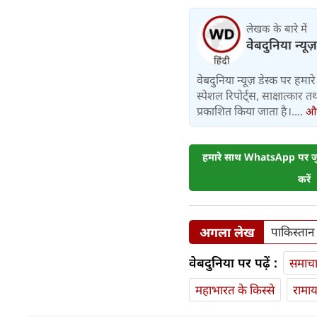
लेखक के बारे में
वेबदुनिया न्यूज
वेबदुनिया न्यूज़ डेस्क पर हमारे 
स्पेशल रिपोर्ट्स, साक्षात्का
प्रकाशित किया जाता है।....
और 
हमारे साथ WhatsApp पर जुड
करें
अगला लेख
पाकिस्तान क
वेबदुनिया पर पढ़ें :
समाच
महाभारत के किस्से
रामा