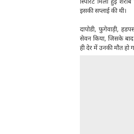
स्पिरिट मिली हुई शराब
इसकी सप्लाई की थी।
दापोडी, फुगेवाड़ी, ह
सेवन किया, जिसके बाद
ही देर में उनकी मौत हो ग