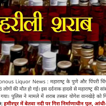
s Liquor News : महाराष्‍ट्र के पुणे और पिंपरी चिंचव
लोगों की मौत हो गई। इस दर्दनाक हादसे से महाराष्‍ट्र की सां
गया। पुलिस ने मामले में शराब तस्कर योगेश वानखेड़े को ग
D:
हमीरपुर में बेतवा नदी पर गिरा निर्माणाधीन पुल, आंध