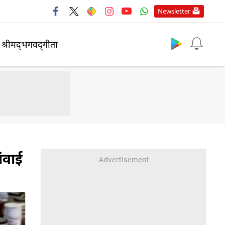
Newsletter
श्रीमद्‍भगवद्‍गीता
ंवाई