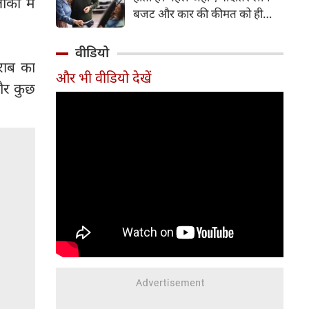
ों में
बजट और कार की कीमत को ही
सबसे अहम मानते थे, वहीं आज
खरीदार कई दूसरे पहलुओं पर भी
वीडियो
ध्यान देते हैं। आइए जानते हैं कि कार
राब का
और भी वीडियो देखें
खरीदते समय किन बातों पर ध्यान
और कुछ
देना चाहिए।