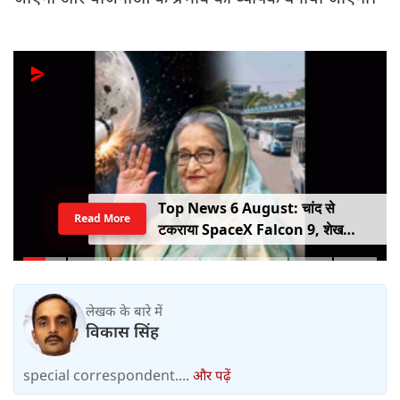
Top News 6 August: चांद से
Read More
टकराया SpaceX Falcon 9, शेख
हसीना की घर वापसी का ऐलान, MP में बस
किराया बढ़ा
लेखक के बारे में
विकास सिंह
special correspondent....
और पढ़ें