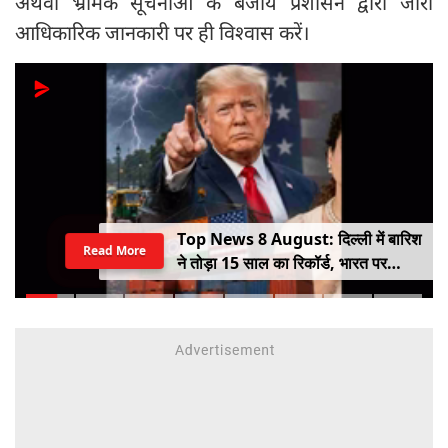
अथवा भ्रामक सूचनाओं के बजाय प्रशासन द्वारा जारी
आधिकारिक जानकारी पर ही विश्वास करें।
Top News 8 August: दिल्ली में बारिश
Read More
ने तोड़ा 15 साल का रिकॉर्ड, भारत पर
100% टैरिफ का खतरा; Gen Z पर कंगना
का यू-टर्न