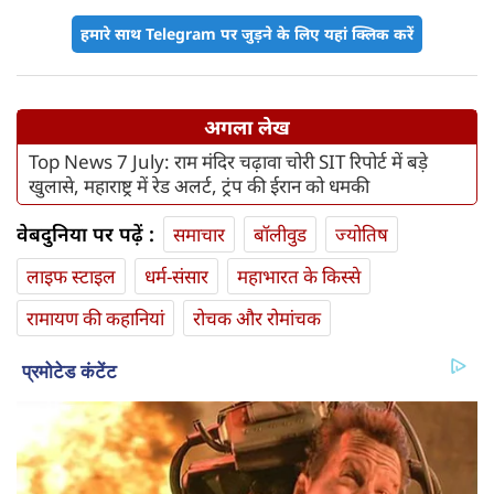
हमारे साथ Telegram पर जुड़ने के लिए यहां क्लिक करें
अगला लेख
Top News 7 July: राम मंदिर चढ़ावा चोरी SIT रिपोर्ट में बड़े
खुलासे, महाराष्ट्र में रेड अलर्ट, ट्रंप की ईरान को धमकी
वेबदुनिया पर पढ़ें :
समाचार
बॉलीवुड
ज्योतिष
लाइफ स्‍टाइल
धर्म-संसार
महाभारत के किस्से
रामायण की कहानियां
रोचक और रोमांचक