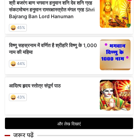
जरूर पढ़ें