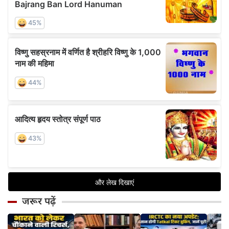
जरूर पढ़ें