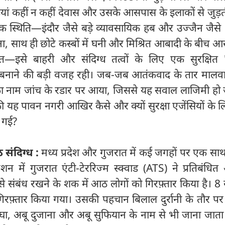
़ियां कहीं न कहीं देवास और उसके आसपास के इलाकों से जुड
 स्थिति—इंदौर जैसे बड़े व्यावसायिक हब और उज्जैन जैसे 
ोना, साथ ही छोटे कस्बों में घनी और मिश्रित आबादी के बीच आ
—इसे बाहरी और संदिग्ध तत्वों के लिए एक सुरक्षित '
बनाने की बड़ी वजह रही। जब-जब आतंकवाद के तार मालव
 का नाम जांच के रडार पर आया, जिससे यह सवाल लाजिमी हो 
 यह पावन नगरी आखिर कैसे और क्यों सुरक्षा एजेंसियों के
 गई?
संदिग्‍ध :
मध्य प्रदेश और गुजरात में कई जगहों पर एक सा
शन में गुजरात एंटी-टेररिज्म स्क्वाड (ATS) ने प्रतिबंधि
 संबंध रखने के शक में आठ लोगों को गिरफ़्तार किया है। 8 सं
गिरफ़्तार किया गया। उसकी पहचान बिलाल दुर्रानी के तौर पर 
घाघा, अबू दुजाना और अबू सुफियान के नाम से भी जाना जाता