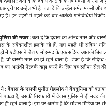
च देवास :
बता दें कि देवास के ठीक करीब मक्‍सी और शाजाप
कुछ दूरी पर उन्‍हेंल भी है। बता दें कि उन्‍हेंल समेत मक्‍सी और
्र रहे हैं। इन शहरों में पहले कई बार आतंकी गतिविधियां रिकॉर्
र पुलिस की नजर
:
बता दें कि देवास का आंनद नगर और वारस
 के संवेदनशील इलाके रहे हैं, यहां पहले भी संदिग्‍ध गति
ही में एटीएस ने जैश ए मोहम्मद के एक संदिग्ध आतंकी बिलाल द
है, वो वारसी नगर का ही रहने वाला है। शंका है कि संदिग्
्मद का आतंकी नेटवर्क खड़ा करने के लिए यह स्लीपर सेल की
 ने : देवास के एसपी पुनीत गेहलोद
ने
वेबदुनिया
को बताया
ने पकडा है, उसकी गिरफ्तारी में देवास पुलिस ने ही मदद की
त का ही रहने वाला है। इस पर आरोप है कि सोशल मीडिया पर स