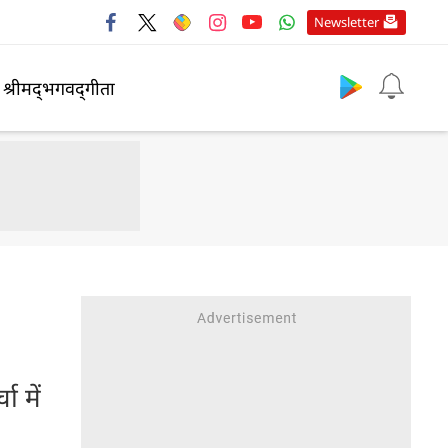
Newsletter
श्रीमद्‍भगवद्‍गीता
ा में