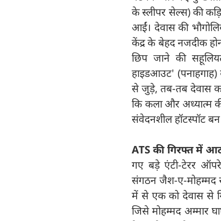
के स्लीपर सेल्स) की कड
आईं। देवास की भौगोलिक
केंद्र के बेहद नजदीक ह
छिप जाने की सहूलियत
हाइडआउट' (पनाहगाह) 
से जुड़े, तब-तब देवास
कि कला और अध्यात्म की
संवेदनशील हॉटस्पॉट बन
ATS की गिरफ्त में आठ 
गए बड़े एंटी-टेरर ऑपरे
संगठन जैश-ए-मोहम्मद से
में से एक को देवास से 
जिसे मोहम्मद अम्‍मार 