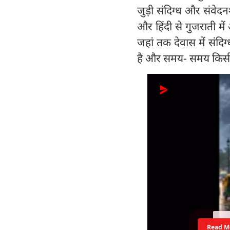
जुड़ी संदिग्ध और संवेद
और हिंदी से गुजराती म
जहां तक देवास में संदि
है और समय- समय किसी 
Read M