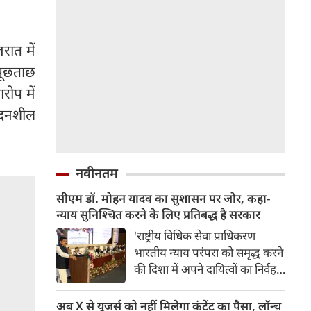
रात में
पूछताछ
रोप में
ेदनशील
नवीनतम
सीएम डॉ. मोहन यादव का सुशासन पर जोर, कहा-
न्याय सुनिश्चित करने के लिए प्रतिबद्ध है सरकार
'राष्ट्रीय विधिक सेवा प्राधिकरण
भारतीय न्याय परंपरा को समृद्ध करने
की दिशा में अपने दायित्वों का निर्वहन
कर रहा है। आज के इस आयोजन की
थीम, एक आवाज, सशक्त भविष्य,
अब X से यूजर्स को नहीं मिलेगा कंटेंट का पैसा, लॉन्‍च