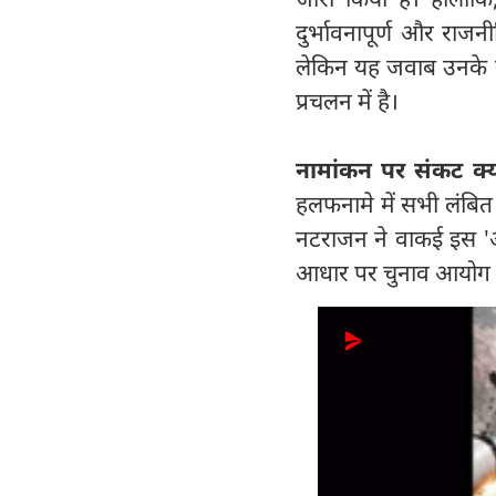
दुर्भावनापूर्ण और राजन
लेकिन यह जवाब उनके नामा
प्रचलन में है।
नामांकन पर संकट क्यो
हलफनामे में सभी लंबित 
नटराजन ने वाकई इस 'अभि
आधार पर चुनाव आयोग उ