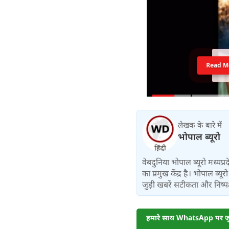
Read M
लेखक के बारे में
भोपाल ब्यूरो
वेबदुनिया भोपाल ब्यूरो मध्यप्
का प्रमुख केंद्र है। भोपाल ब्
जुड़ी खबरें सटीकता और निष्पक
हमारे साथ WhatsApp पर जुड