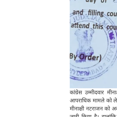
कांग्रेस उम्मीदवार 
आपराधिक मामले को लेकर
मीनाक्षी नटराजन को अ
जारी किया है। हाला