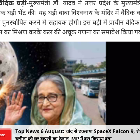
वैदिक घड़ी-
मुख्यमंत्री डॉ. यादव ने उत्तर प्रदेश के मुख्यमंत
 घड़ी भेंट की। यह घड़ी बाबा विश्वनाथ के मंदिर में वैदिक
 पुनर्स्थापित करने में सहायक होगी। इस घड़ी में प्राचीन वैदिक
ञान का मिश्रण करके कल की अचूक गणना का समावेश किया गय
Top News 6 August: चांद से टकराया SpaceX Falcon 9, श
ore
हसीना की घर वापसी का ऐलान, MP में बस किराया बढ़ा