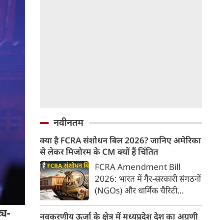
नवीनतम
क्या है FCRA संशोधन बिल 2026? जानिए अमेरिका
से लेकर मिजोरम के CM क्यों हैं चिंतित
FCRA Amendment Bill
2026: भारत में गैर-सरकारी संगठनों
(NGOs) और धार्मिक चैरिटी
संस्थाओं की विदेशी फंडिंग को
्य-
नियंत्रित करने वाला 'फॉरेन
नवकरणीय ऊर्जा के क्षेत्र में मध्यप्रदेश देश का अग्रणी