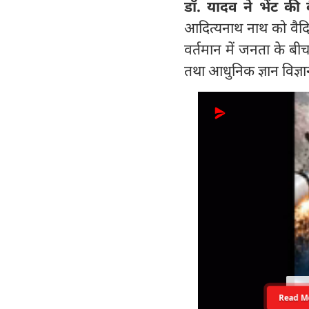
डॉ. यादव ने भेंट की 
आदित्यनाथ नाथ को वैदिक
वर्तमान में जनता के बीच
तथा आधुनिक ज्ञान विज्
Read M