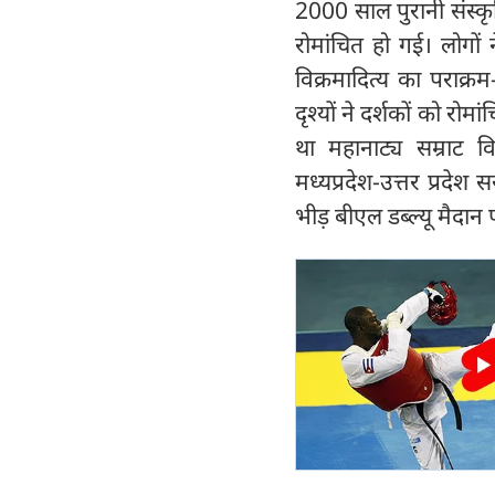
2000 साल पुरानी संस्क
रोमांचित हो गई। लोगों न
विक्रमादित्य का पराक्
दृश्यों ने दर्शकों को रो
था महानाट्य सम्राट व
मध्यप्रदेश-उत्तर प्रदेश 
भीड़ बीएल डब्ल्यू मैदान 