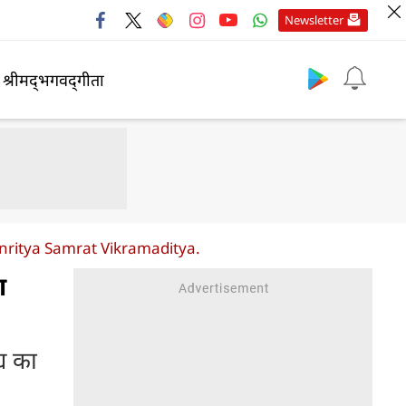
Newsletter
श्रीमद्‍भगवद्‍गीता
nritya Samrat Vikramaditya.
ा
्य का