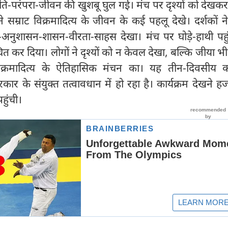
ृति-परंपरा-जीवन की खुशबू घुल गई। मंच पर दृश्यों को देख
े सम्राट विक्रमादित्य के जीवन के कई पहलू देखे। दर्शकों ने
रम-अनुशासन-शासन-वीरता-साहस देखा। मंच पर घोड़े-हाथी पहु
मांचित कर दिया। लोगों ने दृश्यों को न केवल देखा, बल्कि जीया भ
िक्रमादित्य के ऐतिहासिक मंचन का। यह तीन-दिवसीय कार
सरकार के संयुक्त तत्वावधान में हो रहा है। कार्यक्रम देखने हज
पहुंची।