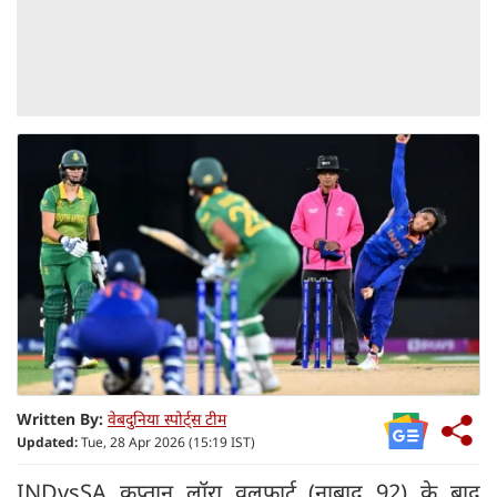
Written By:
वेबदुनिया स्पोर्ट्स टीम
Updated:
Tue, 28 Apr 2026 (15:19 IST)
INDvsSA कप्तान लॉरा वुलफार्ट (नाबाद 92) के बाद