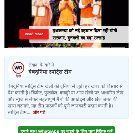
हथकरघा को नई पहचान दिला रही योगी
Read More
सरकार, बुनकरों का बढ़ा उत्साह
लेखक के बारे में
वेबदुनिया स्पोर्ट्स टीम
वेबदुनिया स्पोर्ट्स टीम खेलों की दुनिया से जुड़ी हर खबर को विस्तार से
पेश करती है। क्रिकेट, फुटबॉल, कबड्डी या अन्य खेलों पर आधारित लेख
और न्यूज़ से लेकर महत्वपूर्ण मैचों की अपडेट्स और खेल जगत की
खास घटनाएं, यह टीम पाठकों को पूरी जानकारी प्रदान करती है।
स्पोर्ट्स टीम....
और पढ़ें
हमारे साथ WhatsApp पर जुड़ने के लिए यहां क्लिक करें