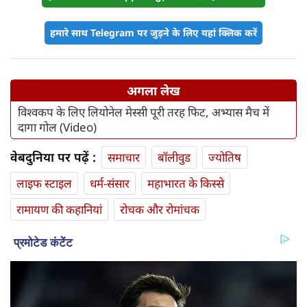
हमारे साथ Telegram पर जुड़ने के लिए यहां क्लिक करें
अगला लेख
विश्वकप के लिए लियोनेल मेस्सी पूरी तरह फिट, अभ्यास मैच में
दागा गोल (Video)
वेबदुनिया पर पढ़ें :
समाचार
बॉलीवुड
ज्योतिष
लाइफ स्‍टाइल
धर्म-संसार
महाभारत के किस्से
रामायण की कहानियां
रोचक और रोमांचक