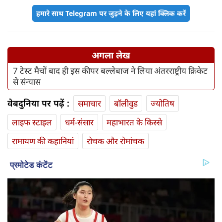
हमारे साथ Telegram पर जुड़ने के लिए यहां क्लिक करें
अगला लेख
7 टेस्ट मैचों बाद ही इस कीपर बल्लेबाज ने लिया अंतरराष्ट्रीय क्रिकेट
से संन्यास
वेबदुनिया पर पढ़ें :
समाचार
बॉलीवुड
ज्योतिष
लाइफ स्‍टाइल
धर्म-संसार
महाभारत के किस्से
रामायण की कहानियां
रोचक और रोमांचक