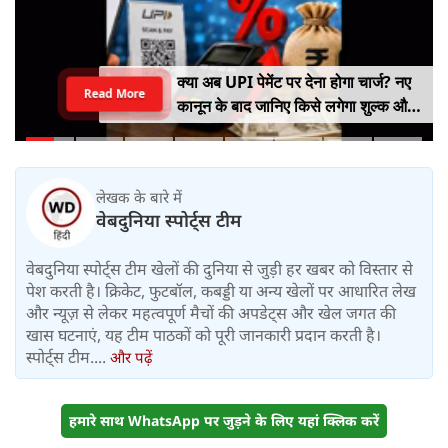
क्या अब UPI पेमेंट पर देना होगा चार्ज? नए
Read More
कानून के बाद जानिए किसे लगेगा शुल्क और
किसे नहीं
लेखक के बारे में
वेबदुनिया स्पोर्ट्स टीम
वेबदुनिया स्पोर्ट्स टीम खेलों की दुनिया से जुड़ी हर खबर को विस्तार से
पेश करती है। क्रिकेट, फुटबॉल, कबड्डी या अन्य खेलों पर आधारित लेख
और न्यूज़ से लेकर महत्वपूर्ण मैचों की अपडेट्स और खेल जगत की
खास घटनाएं, यह टीम पाठकों को पूरी जानकारी प्रदान करती है।
स्पोर्ट्स टीम....
और पढ़ें
हमारे साथ WhatsApp पर जुड़ने के लिए यहां क्लिक करें