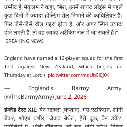
उम्मीद है।मैकुलम ने कहा, “बैश, उनमें शायद लॉर्ड्स में पहले
कुछ दिनों में ज़्यादा होल्डिंग रोल निभाने की काबिलियत है।
फिर जैसे-जैसे खेल गहरा होता है, और अगर स्पिन ज़्यादा
होने लगती है, तो वह ज़्यादा अटैकिंग रोल में जा सकते हैं।”
BREAKING NEWS
England have named a 12-player squad for the first
Test against New Zealand, which begins on
Thursday at Lord's
pic.twitter.com/mdUb9i0J04
— England's Barmy Army
(@TheBarmyArmy)
June 2, 2026
इंग्लैंड टेस्ट XII:
बेन स्टोक्स (कप्तान), गस एटकिंसन, सोनी
बेकर, शोएब बशीर, जैकब बेथेल, हैरी ब्रूक, बेन डकेट,
एमिलियो गे, ओली रॉबिन्सन, जो रूट, जेमी स्मिथ (विकेट