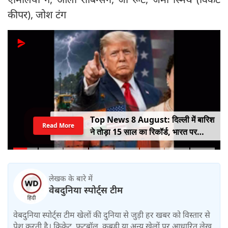
कीपर), जोश टंग
Top News 8 August: दिल्ली में बारिश
Read More
ने तोड़ा 15 साल का रिकॉर्ड, भारत पर
100% टैरिफ का खतरा; Gen Z पर कंगना
का यू-टर्न
लेखक के बारे में
वेबदुनिया स्पोर्ट्स टीम
वेबदुनिया स्पोर्ट्स टीम खेलों की दुनिया से जुड़ी हर खबर को विस्तार से
पेश करती है। क्रिकेट, फुटबॉल, कबड्डी या अन्य खेलों पर आधारित लेख