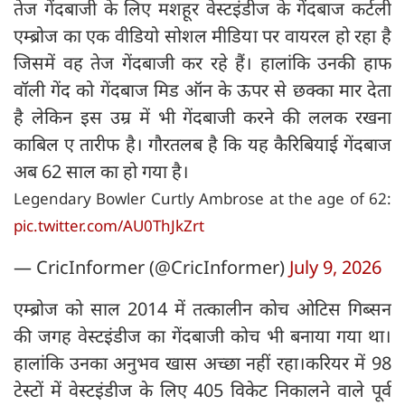
तेज गेंदबाजी के लिए मशहूर वेस्टइंडीज के गेंदबाज कर्टली
एम्ब्रोज का एक वीडियो सोशल मीडिया पर वायरल हो रहा है
जिसमें वह तेज गेंदबाजी कर रहे हैं। हालांकि उनकी हाफ
वॉली गेंद को गेंदबाज मिड ऑन के ऊपर से छक्का मार देता
है लेकिन इस उम्र में भी गेंदबाजी करने की ललक रखना
काबिल ए तारीफ है। गौरतलब है कि यह कैरिबियाई गेंदबाज
अब 62 साल का हो गया है।
Legendary Bowler Curtly Ambrose at the age of 62:
pic.twitter.com/AU0ThJkZrt
— CricInformer (@CricInformer)
July 9, 2026
एम्ब्रोज को साल 2014 में तत्कालीन कोच ओटिस गिब्सन
की जगह वेस्टइंडीज का गेंदबाजी कोच भी बनाया गया था।
हालांकि उनका अनुभव खास अच्छा नहीं रहा।करियर में 98
टेस्टों में वेस्टइंडीज के लिए 405 विकेट निकालने वाले पूर्व