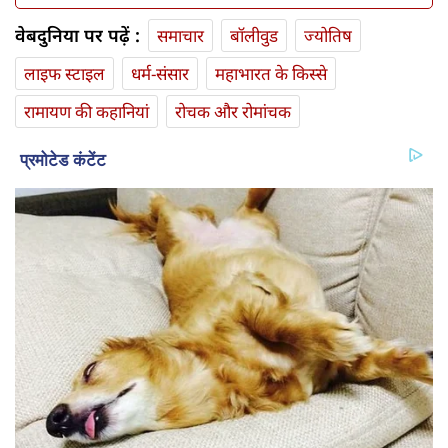
वेबदुनिया पर पढ़ें :
समाचार
बॉलीवुड
ज्योतिष
लाइफ स्‍टाइल
धर्म-संसार
महाभारत के किस्से
रामायण की कहानियां
रोचक और रोमांचक