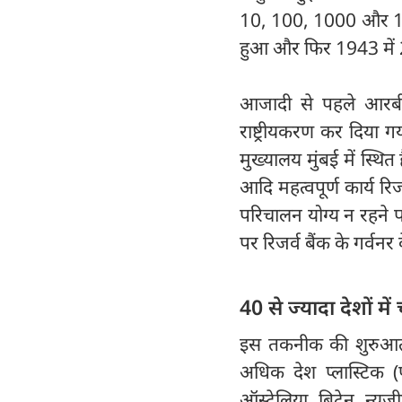
10, 100, 1000 और 10,
हुआ और फिर 1943 में 
आजादी से पहले आरबीआ
राष्ट्रीयकरण कर दिया गया
मुख्यालय मुंबई में स्थ
आदि महत्वपूर्ण कार्य रि
परिचालन योग्य न रहने प
पर रिजर्व बैंक के गर्वनर 
40 से ज्यादा देशों में
इस तकनीक की शुरुआत सब
अधिक देश प्लास्टिक (
ऑस्ट्रेलिया, ब्रिटेन, न्