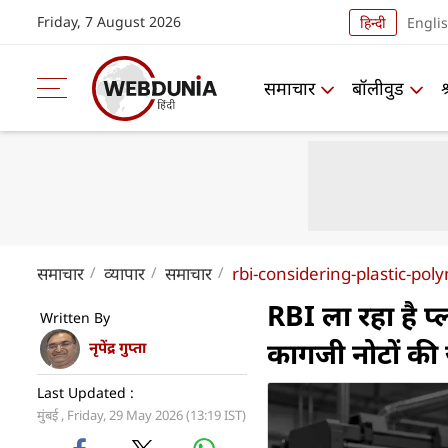
Friday, 7 August 2026
हिन्दी
Engli
समाचार
बॉलीवुड
समाचार
व्यापार
समाचार
rbi-considering-plastic-pol
RBI ला रहा है प्ल
Written By
कागजी नोटों की
नृपेंद्र गुप्ता
Last Updated :
मुंबई , Friday, 29 May 2026 (13:19 IST)