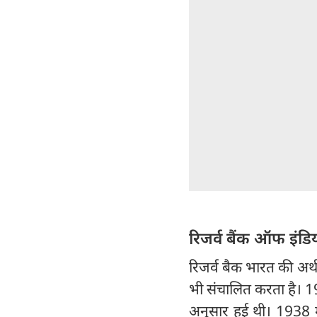
रिजर्व बैंक ऑफ इंडि
रिजर्व बैक भारत की अर्थव्
भी संचालित करता है। 19
अनुसार हुई थी। 1938 म