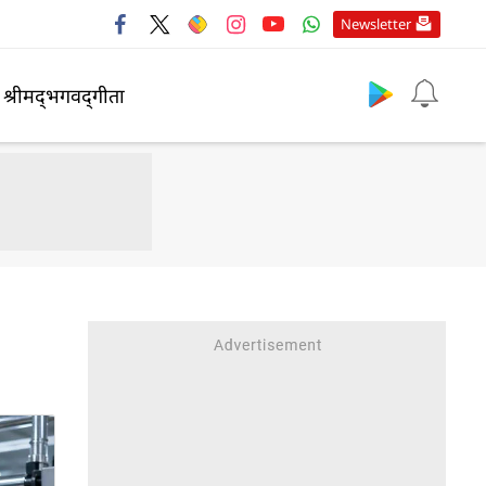
Newsletter
श्रीमद्‍भगवद्‍गीता