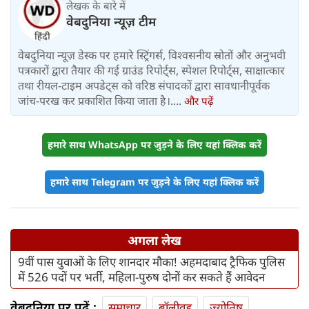
लेखक के बारे में
वेबदुनिया न्यूज़ टीम
वेबदुनिया न्यूज़ डेस्क पर हमारे स्ट्रिंगर्स, विश्वसनीय स्रोतों और अनुभवी
पत्रकारों द्वारा तैयार की गई ग्राउंड रिपोर्ट्स, स्पेशल रिपोर्ट्स, साक्षात्कार
तथा रीयल-टाइम अपडेट्स को वरिष्ठ संपादकों द्वारा सावधानीपूर्वक
जांच-परख कर प्रकाशित किया जाता है।....
और पढ़ें
हमारे साथ WhatsApp पर जुड़ने के लिए यहां क्लिक करें
हमारे साथ Telegram पर जुड़ने के लिए यहां क्लिक करें
अगला लेख
9वीं पास युवाओं के लिए शानदार मौका! अहमदाबाद ट्रैफिक पुलिस
में 526 पदों पर भर्ती, महिला-पुरुष दोनों कर सकते हैं आवेदन
वेबदुनिया पर पढ़ें :
समाचार
बॉलीवुड
ज्योतिष