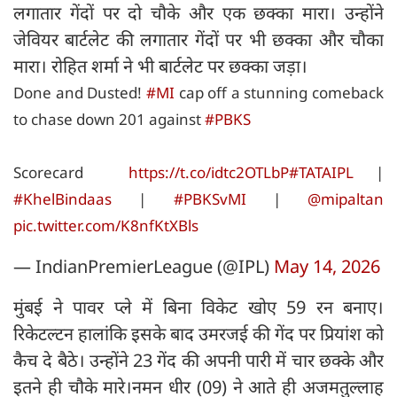
लगातार गेंदों पर दो चौके और एक छक्का मारा। उन्होंने
जेवियर बार्टलेट की लगातार गेंदों पर भी छक्का और चौका
मारा। रोहित शर्मा ने भी बार्टलेट पर छक्का जड़ा।
Done and Dusted!
#MI
cap off a stunning comeback
to chase down 201 against
#PBKS
Scorecard
https://t.co/idtc2OTLbP
#TATAIPL
|
#KhelBindaas
|
#PBKSvMI
|
@mipaltan
pic.twitter.com/K8nfKtXBls
— IndianPremierLeague (@IPL)
May 14, 2026
मुंबई ने पावर प्ले में बिना विकेट खोए 59 रन बनाए।
रिकेटल्टन हालांकि इसके बाद उमरजई की गेंद पर प्रियांश को
कैच दे बैठे। उन्होंने 23 गेंद की अपनी पारी में चार छक्के और
इतने ही चौके मारे।नमन धीर (09) ने आते ही अजमतुल्लाह