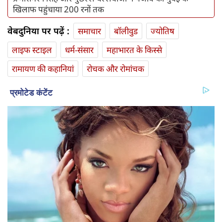
खिलाफ पहुंचाया 200 रनों तक
वेबदुनिया पर पढ़ें :
समाचार
बॉलीवुड
ज्योतिष
लाइफ स्‍टाइल
धर्म-संसार
महाभारत के किस्से
रामायण की कहानियां
रोचक और रोमांचक