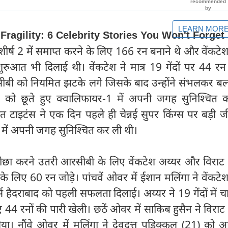
ीर्ष 2 में समाप्त करने के लिए 166 रन बनाने थे और वेंकटे
शुरुआत भी दिलाई थी। वेंकटेश ने मात्र 19 गेंदों पर 44 र
ीबी को नियमित झटके लगे जिसके बाद उन्होंने संभलकर बल्
को छूते हुए क्वालिफायर-1 में अपनी जगह सुनिश्चित 
 टाइटंस ने एक दिन पहले ही चेन्नई सुपर किंग्स पर बड़ी ज
 में अपनी जगह सुनिश्चित कर ली थी।
 पीछा करने उतरी आरसीबी के लिए वेंकटेश अय्यर और विराट
के लिए 60 रन जोड़े। पांचवें ओवर में ईशान मलिंगा ने वेंकटे
ैदराबाद को पहली सफलता दिलाई। अय्यर ने 19 गेंदों में च
ए 44 रनों की पारी खेली। छठें ओवर में साकिब हुसैन ने विरा
ा। नौंवे ओवर में मलिंगा ने देवदत्त पड़िक्कल (21) को