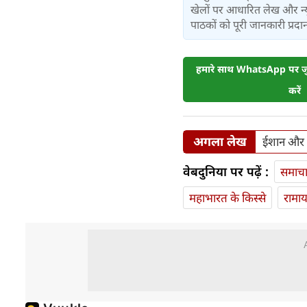
खेलों पर आधारित लेख और न्य
पाठकों को पूरी जानकारी प्रदान 
हमारे साथ WhatsApp पर जुड
करें
अगला लेख
ईशान और अ
वेबदुनिया पर पढ़ें :
समाच
महाभारत के किस्से
रामा