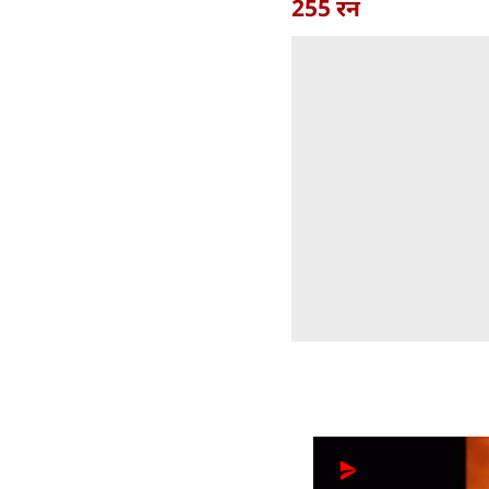
255 रन