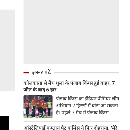
ज़रूर पढ़ें
कोलकाता से मैच धुला के पंजाब किंग्स हुई बाहर, 7
जीत के बाद 6 हार
पंजाब किंग्स का इंडियन प्रीमियर लीग
अभियान 2 हिस्सों में बांटा जा सकता
है। पहले 7 मैच में पंजाब किंग्स
अविजित रही अगले 6 मुकाबले में
उसे हार का सामना करना पड़ा इसके
ऑस्ट्रेलियाई कप्तान पैट कमिंस ने फिर दोहराया, 'मेरे