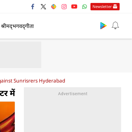
Newsletter
श्रीमद्‍भगवद्‍गीता
gainst Sunrisrers Hyderabad
र में