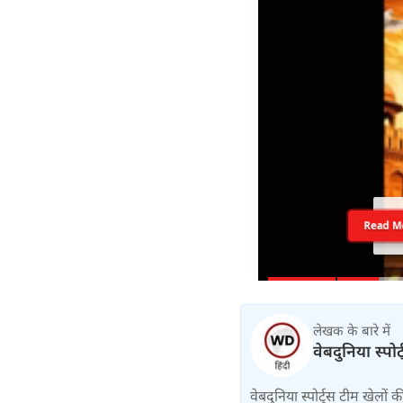
Read M
लेखक के बारे में
वेबदुनिया स्पोर
वेबदुनिया स्पोर्ट्स टीम खेलों