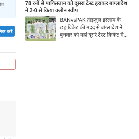
जिसमें युवा ऑलराउंडर माधव तिवारी
78 रनों से पाकिस्तान को दूसरा टेस्ट हराकर बांग्लादेश
टीम
सबसे बड़े आकर्षण के रूप में
ने 2-0 से किया क्लीन स्वीप
उभरकर सामने आए हैं। इंडियन
BANvsPAK ताइजुल इस्लाम के
प्रीमियर लीग में दिल्ली कैपिटल्स का
छह विकेट की मदद से बांग्लादेश ने
हिस्सा रहे माधव तिवारी इस समय
िक करें
बुधवार को यहां दूसरे टेस्ट क्रिकेट मैच
मध्य प्रदेश के सबसे चर्चित युवा
में पाकिस्तान को 78 रन से हराकर
क्रिकेटरों में से एक हैं।
श्रृंखला में 2-0 से क्लीन स्वीप किया।
पाकिस्तान की टीम 437 रन के लक्ष्य
का पीछा करते हुए 358 रन पर
आउट हो गई। बांग्लादेश ने पहला
टेस्ट मैच 104 रन से जीता था।