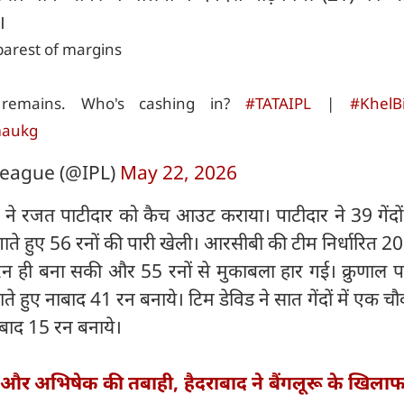
।
barest of margins
 remains. Who's cashing in?
#TATAIPL
|
#KhelB
maukg
eague (@IPL)
May 22, 2026
हेड ने रजत पाटीदार को कैच आउट कराया। पाटीदार ने 39 गेंदों
े हुए 56 रनों की पारी खेली। आरसीबी की टीम निर्धारित 2
न ही बना सकी और 55 रनों से मुकाबला हार गई। क्रुणाल पां
लगाते हुए नाबाद 41 रन बनाये। टिम डेविड ने सात गेंदों में एक 
बाद 15 रन बनाये।
और अभिषेक की तबाही, हैदराबाद ने बैंगलूरू के खिला