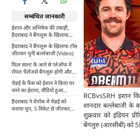
सम्बंधित जानकारी
ईशान और अभिषेक की तबाही,
हैदराबाद ने बैंगलूरू के खिलाफ
बनाए 255 रन
हैदराबाद ने बैंगलूरू के खिलाफ टॉस
जीतकर चुनी बल्लेबाजी (Video)
फिल साल्ट के आने से प्लेऑफ में
रॉयल चैलेंजर्स बैंगलूरू होगी और
मजबूत
चेन्नई के फैंस को ईशान ने किया घर
जाने का ईशारा, वीडियो हुआ
RCBvsSRH इशान किशन
वायरल
हैदराबाद ने चेपॉक में चेन्नई को
शानदार बल्लेबाजी के बा
कराया चुप, 5 विकेट से जीतकर
शुक्रवार को इंडियन प्
किया प्लेऑफ में प्रवेश
बेंगलुरु (आरसीबी) को 55