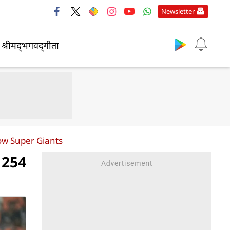
Newsletter
श्रीमद्‍भगवद्‍गीता
ow Super Giants
े 254