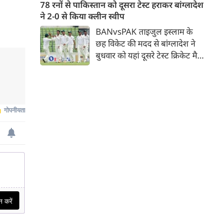
जिसमें युवा ऑलराउंडर माधव तिवारी
78 रनों से पाकिस्तान को दूसरा टेस्ट हराकर बांग्लादेश
सबसे बड़े आकर्षण के रूप में
ने 2-0 से किया क्लीन स्वीप
उभरकर सामने आए हैं। इंडियन
BANvsPAK ताइजुल इस्लाम के
प्रीमियर लीग में दिल्ली कैपिटल्स का
छह विकेट की मदद से बांग्लादेश ने
हिस्सा रहे माधव तिवारी इस समय
बुधवार को यहां दूसरे टेस्ट क्रिकेट मैच
मध्य प्रदेश के सबसे चर्चित युवा
में पाकिस्तान को 78 रन से हराकर
क्रिकेटरों में से एक हैं।
श्रृंखला में 2-0 से क्लीन स्वीप किया।
पाकिस्तान की टीम 437 रन के लक्ष्य
का पीछा करते हुए 358 रन पर
आउट हो गई। बांग्लादेश ने पहला
टेस्ट मैच 104 रन से जीता था।