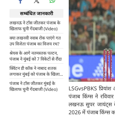
सम्बंधित जानकारी
लखनऊ ने टॉस जीतकर पंजाब के
खिलाफ चुनी गेंदबाजी (Video)
क्या लखनवी नवाब रोक पाएंगे गत
उप विजेता पंजाब का विजय रथ?
श्रेयस के आगे नतमस्तक पल्टन,
पंजाब ने मुंबई को 7 विकेटों से रौंदा
क्विंटन डी कॉक ने नाबाद शतक
लगाकर मुंबई को पंजाब के खिलाफ
पहुंचाया 195 रनों तक
पंजाब ने टॉस जीतकर मुंबई के
LSGvsPBKS प्रियांश आ
खिलाफ चुनी गेंदबाजी (Video)
पंजाब किंग्स ने रविवा
लखनऊ सुपर जायंट्स 
2026 में पंजाब किंग्स का