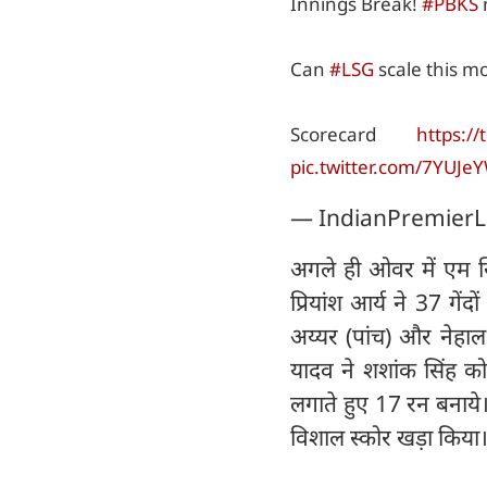
Innings Break!
#PBKS
Can
#LSG
scale this m
Scorecard
https:/
pic.twitter.com/7YUJe
— IndianPremierL
अगले ही ओवर में एम सि
प्रियांश आर्य ने 37 गें
अय्यर (पांच) और नेहाल
यादव ने शशांक सिंह को
लगाते हुए 17 रन बनाये। 
विशाल स्कोर खड़ा किया।