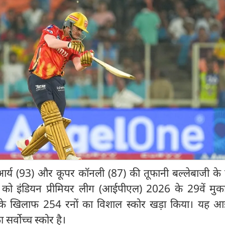
र्य (93) और कूपर कॉनली (87) की तूफानी बल्लेबाजी के
र को इंडियन प्रीमियर लीग (आईपीएल) 2026 के 29वें मुकाब
के खिलाफ 254 रनों का विशाल स्कोर खड़ा किया। यह 
 सर्वोच्च स्कोर है।