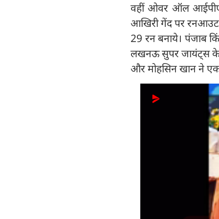
वहीं ओवर ऑल आईपीएल मे
आखिरी गेंद पर रनआउट हुय
29 रन बनाये। पंजाब किंग
लखनऊ सुपर जायंट्स के ल
और मोहसिन खान ने एक