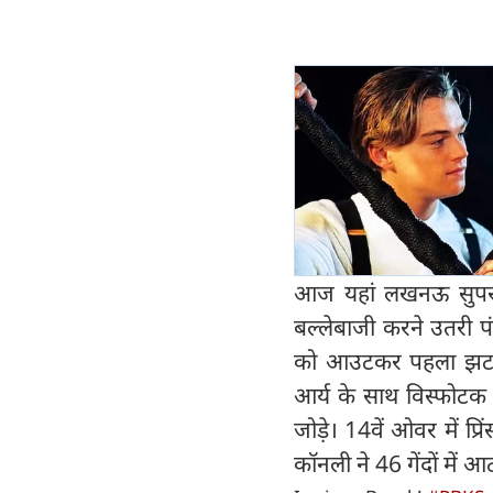
आज यहां लखनऊ सुपर ज
बल्लेबाजी करने उतरी प
को आउटकर पहला झटका 
आर्य के साथ विस्फोटक 
जोड़े। 14वें ओवर में प
कॉनली ने 46 गेंदों में 