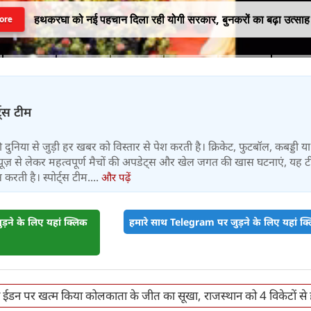
हथकरघा को नई पहचान दिला रही योगी सरकार, बुनकरों का बढ़ा उत्साह
ore
्ट्स टीम
 की दुनिया से जुड़ी हर खबर को विस्तार से पेश करती है। क्रिकेट, फुटबॉल, कबड्डी य
ूज़ से लेकर महत्वपूर्ण मैचों की अपडेट्स और खेल जगत की खास घटनाएं, यह 
करती है। स्पोर्ट्स टीम....
और पढ़ें
़ने के लिए यहां क्लिक
हमारे साथ Telegram पर जुड़ने के लिए यहां क्ल
 ने ईडन पर खत्म किया कोलकाता के जीत का सूखा, राजस्थान को 4 विकेटों से 