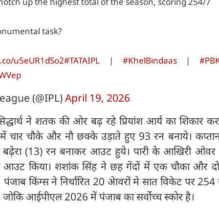
notch up the highest total of the season, scoring 254/7
onumental task?
/t.co/u5eUR1dSo2
#TATAIPL
|
#KhelBindaas
|
#PB
YWVep
eague (@IPL)
April 19, 2026
द्धार्थ ने शतक की ओर बढ़ रहे प्रियांश आर्य का शिकार क
दों में चार चौके और नौ छक्के उड़ाते हुए 93 रन बनाये। कप्तान
 बढ़ेरा (13) रन बनाकर आउट हुये। पारी के आखिरी ओवर में
 आउट किया। शशांक सिंह ने छह गेंदों में एक चौका और दो
पंजाब किंग्स ने निर्धारित 20 अेावरों मे सात विकेट पर 254 
 जोकि आईपीएल 2026 में पंजाब का सर्वोच्च स्कोर है।