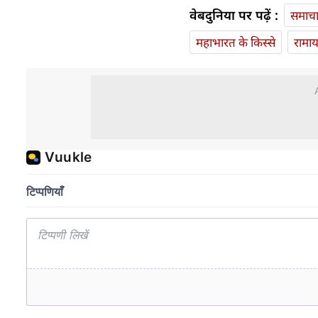
वेबदुनिया पर पढ़ें :
समाच
महाभारत के किस्से
रामा