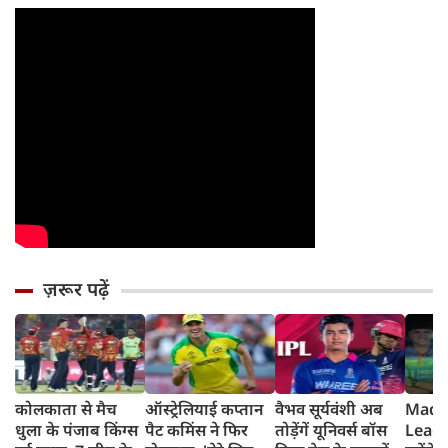
ज़रूर पढ़ें
कोलकाता से मैच
ऑस्ट्रेलियाई कप्तान
वैभव सूर्यवंशी अब
Madh
धुला के पंजाब किंग्स
पैट कमिंस ने फिर
तोड़ेंगें यूनिवर्स बॉस
Leagu