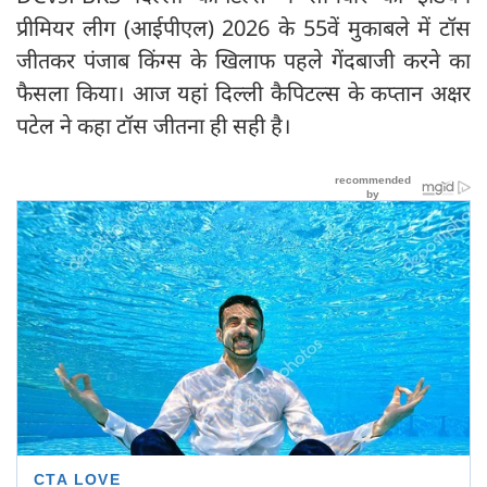
प्रीमियर लीग (आईपीएल) 2026 के 55वें मुकाबले में टॉस
जीतकर पंजाब किंग्स के खिलाफ पहले गेंदबाजी करने का
फैसला किया। आज यहां दिल्ली कैपिटल्स के कप्तान अक्षर
पटेल ने कहा टॉस जीतना ही सही है।