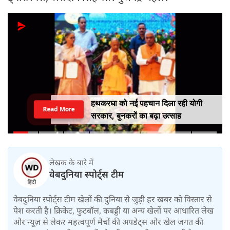
हथकरघा को नई पहचान दिला रही योगी
Read More
सरकार, बुनकरों का बढ़ा उत्साह
लेखक के बारे में
वेबदुनिया स्पोर्ट्स टीम
वेबदुनिया स्पोर्ट्स टीम खेलों की दुनिया से जुड़ी हर खबर को विस्तार से
पेश करती है। क्रिकेट, फुटबॉल, कबड्डी या अन्य खेलों पर आधारित लेख
और न्यूज़ से लेकर महत्वपूर्ण मैचों की अपडेट्स और खेल जगत की