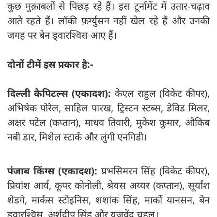
कुछ मुक़ाबलों से पिछड़ रहे हैं। इस टूर्नामेंट में उतार-चढ़ाव
आते रहते हैं। लॉकी फ़र्ग्युसन नहीं खेल रहे हैं और उनकी
जगह पर बेन ड्वारश्विस आए हैं।
दोनों टीमें इस प्रकार है:-
दिल्ली कैपिटल्स (एकादश):
केएल राहुल (विकेट कीपर),
अभिषेक पोरेल, साहिल पारख, ट्रिस्टन स्टब्स, डेविड मिलर,
अक्षर पटेल (कप्तान), माधव तिवारी, मुकेश कुमार, औकिब
नबी डार, मिशेल स्टार्क और लुंगी एनगिडी।
पंजाब किंग्स (एकादश):
प्रभसिमरन सिंह (विकेट कीपर),
प्रियांश आर्य, कूपर कोनोली, श्रेयस अय्यर (कप्तान), सूर्यांश
शेडगे, मार्कस स्टोइनिस, शशांक सिंह, मार्को यानसन, बेन
ड्वारश्विस, अर्शदीप सिंह और युजवेंद्र चहल।