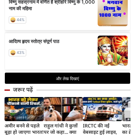
जरूर पढ़ें
अमीर बनने से पहले
राहुल गांधी ने कुत्तों
IRCTC की नई
भारत म
बूढ़ा हो जाएगा भारत!
पर जो कहा... क्या
वेबसाइट हुई लाइव,
का क्रे