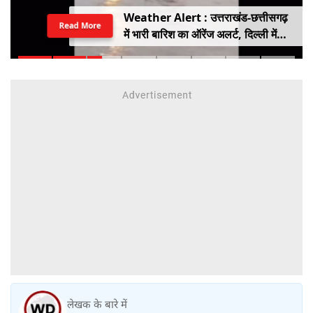
Weather Alert : उत्तराखंड-छत्तीसगढ़
Read More
में भारी बारिश का ऑरेंज अलर्ट, दिल्ली में
हल्की बारिश, जानें IMD का ताजा अपडेट
लेखक के बारे में