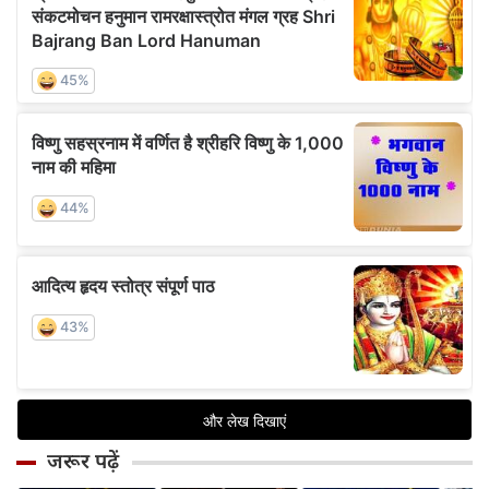
जरूर पढ़ें