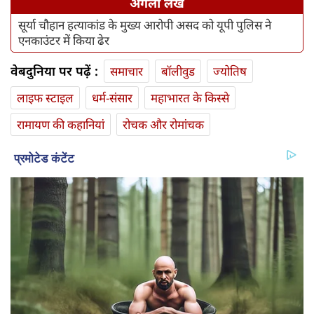
अगला लेख
सूर्या चौहान हत्याकांड के मुख्य आरोपी असद को यूपी पुलिस ने
एनकाउंटर में किया ढेर
वेबदुनिया पर पढ़ें :
समाचार
बॉलीवुड
ज्योतिष
लाइफ स्‍टाइल
धर्म-संसार
महाभारत के किस्से
रामायण की कहानियां
रोचक और रोमांचक