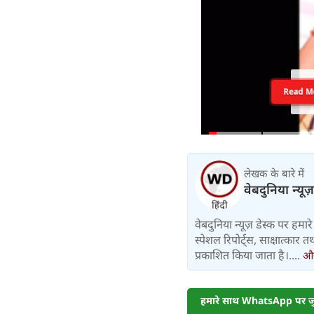
Read M
लेखक के बारे में
वेबदुनिया न्यूज
वेबदुनिया न्यूज़ डेस्क पर हमारे 
स्पेशल रिपोर्ट्स, साक्षात्का
प्रकाशित किया जाता है।....
और 
हमारे साथ WhatsApp पर जुड