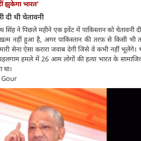
ं झुकेगा भारत'
 भी दी थी चेतावनी
नाथ सिंह ने पिछले महीने एक इवेंट में पाकिस्तान को चेतावनी द
ख़त्म नहीं हुआ है, अगर पाकिस्तान की तरफ़ से किसी भी 
ारी सेना ऐसा करारा जवाब देगी जिसे वे कभी नहीं भूलेंगे।
कि पहलगाम हमले में 26 आम लोगों की हत्या भारत के सामाजि
ा था।
n Gour