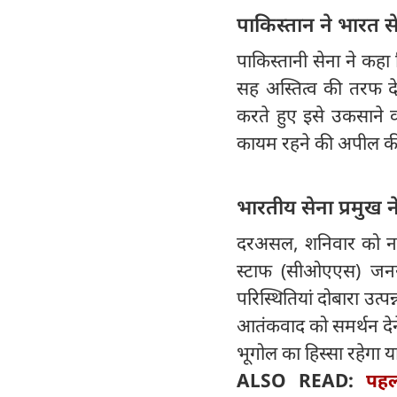
पाकिस्तान ने भारत
पाकिस्तानी सेना ने कह
सह अस्तित्व की तरफ द
करते हुए इसे उकसाने व
कायम रहने की अपील क
भारतीय सेना प्रमुख न
दरअसल, शनिवार को नई द
स्टाफ (सीओएएस) जनरल 
परिस्थितियां दोबारा उत्पन
आतंकवाद को समर्थन देन
भूगोल का हिस्सा रहेगा 
ALSO READ:
पहल