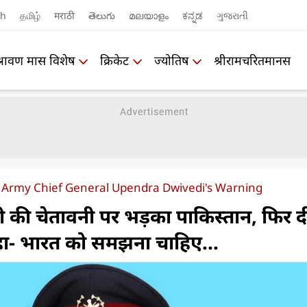
sh
தமிழ்
मराठी
తెలుగు
മലയാളം
ಕನ್ನಡ
ગુજરાતી
श्रावण मास विशेष
क्रिकेट
ज्योतिष
श्रीरामचरितमानस
 Army Chief General Upendra Dwivedi's Warning
ेदी की चेतावनी पर भड़का पाकिस्तान, फिर 
- भारत को समझना चाहिए...