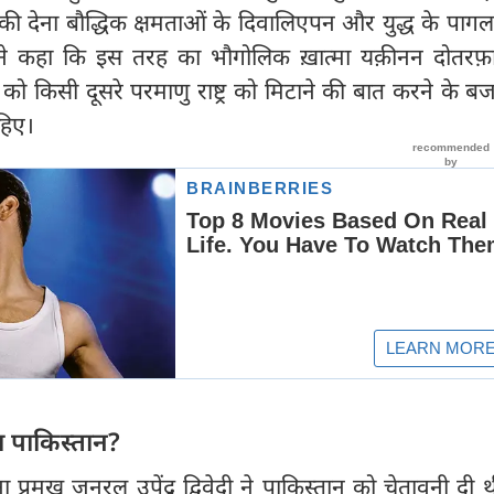
की देना बौद्धिक क्षमताओं के दिवालिएपन और युद्ध के पाग
 ने कहा कि इस तरह का भौगोलिक ख़ात्मा यक़ीनन दोतरफ़ा
्र को किसी दूसरे परमाणु राष्ट्र को मिटाने की बात करने के बजा
हिए।
ा पाकिस्‍तान?
्रमुख जनरल उपेंद्र द्विवेदी ने पाकिस्तान को चेतावनी दी