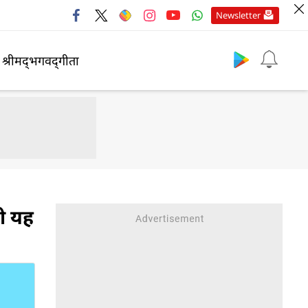
Newsletter
श्रीमद्‍भगवद्‍गीता
दी यह