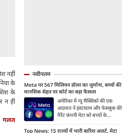
िश नहीं
नवीनतम
निया के
Meta पर 567 मिलियन डॉलर का जुर्माना, बच्चों की
शिश के
मानसिक सेहत पर कोर्ट का बड़ा फैसला
र न ही
अमेरिका में न्यू मैक्सिको की एक
अदालत ने इंस्टाग्राम और फेसबुक की
पैरेंट कंपनी मेटा को बच्चों के
री, गलत
मानसिक स्वास्थ्य और सुरक्षा से जुड़े
मामलों में 567 मिलियन डॉलर
Top News: 15 राज्यों में भारी बारिश अलर्ट, मेटा