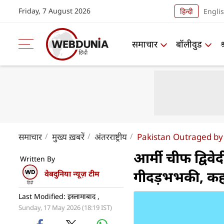
Friday, 7 August 2026
हिन्दी
Engli
समाचार
बॉलीवुड
समाचार
मुख्य ख़बरें
अंतरराष्ट्रीय
Pakistan Outraged by
आर्मी चीफ द्विव
Written By
गीदड़भभकी, कहा
वेबदुनिया न्यूज़ टीम
Last Modified: इस्लामाबाद ,
Sunday, 17 May 2026 (18:19 IST)