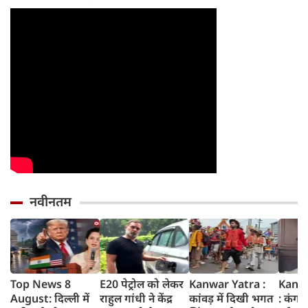
नवीनतम
Top News 8
E20 पेट्रोल को लेकर
Kanwar Yatra :
Kang
August: दिल्ली में
राहुल गांधी ने केंद्र
कांवड़ में दिखी भगत
: कंगन