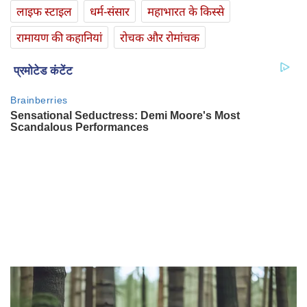
लाइफ स्‍टाइल
धर्म-संसार
महाभारत के किस्से
रामायण की कहानियां
रोचक और रोमांचक