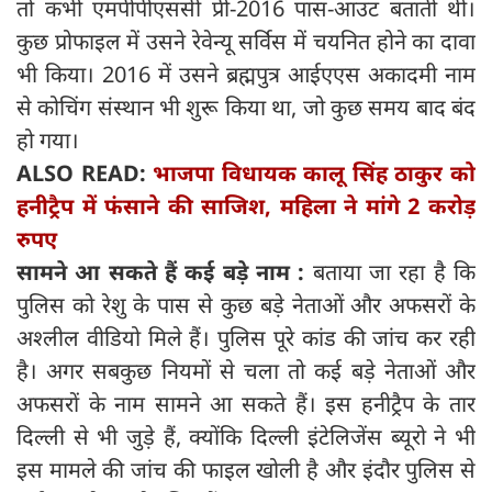
तो कभी एमपीपीएससी प्री-2016 पास-आउट बताती थी।
कुछ प्रोफाइल में उसने रेवेन्यू सर्विस में चयनित होने का दावा
भी किया। 2016 में उसने ब्रह्मपुत्र आईएएस अकादमी नाम
से कोचिंग संस्थान भी शुरू किया था, जो कुछ समय बाद बंद
हो गया।
ALSO READ:
भाजपा विधायक कालू सिंह ठाकुर को
हनीट्रैप में फंसाने की साजिश, महिला ने मांगे 2 करोड़
रुपए
सामने आ सकते हैं कई ब
ड़े
नाम :
बताया जा रहा है कि
पुलिस को रेशु के पास से कुछ बड़े नेताओं और अफसरों के
अश्‍लील वीडियो मिले हैं। पुलिस पूरे कांड की जांच कर रही
है। अगर सबकुछ नियमों से चला तो कई बड़े नेताओं और
अफसरों के नाम सामने आ सकते हैं। इस हनीट्रैप के तार
दिल्‍ली से भी जुड़े हैं, क्‍योंकि दिल्‍ली इंटेलिजेंस ब्यूरो ने भी
इस मामले की जांच की फाइल खोली है और इंदौर पुलिस से