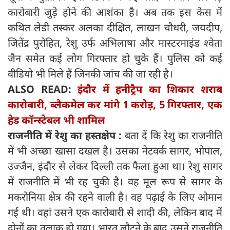
कारोबारी जुड़े होने की आशंका है। अब तक इस केस में
कथित लेडी तस्कर अलका दीक्षित, लाखन चौधरी, जयदीप,
जितेंद्र पुरोहित, रेशु उर्फ अभिलाषा और मास्टरमाइंड श्वेता
जैन समेत कई लोग गिरफ्तार हो चुके हैं। पुलिस को कई
वीडियो भी मिले हैं जिनकी जांच की जा रही है।
ALSO READ:
इंदौर में हनीट्रैप का शिकार शराब
कारोबारी, ब्‍लैकमेल कर मांगे 1 करोड़, 5 गिरफ्तार, एक
हेड कॉन्स्टेबल भी शामिल
राजनीति में रेशु का हस्‍तक्षेप :
बता दें कि रेशु का राजनीति
में भी अच्‍छा खासा दखल है। उसका नेटवर्क सागर, भोपाल,
उज्जैन, इंदौर से लेकर दिल्ली तक फैला हुआ था। रेशु सागर
में राजनीति में भी रह चुकी है। वह मूल रूप से सागर के
मकरोनिया क्षेत्र की रहने वाली है। वह पढ़ाई के लिए ओमान
गई थी। वहां उसने एक कारोबारी से शादी की, लेकिन बाद में
दोनों का तलाक हो गया। भारत लौटने के बाद उसने राजनीति