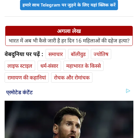
हमारे साथ Telegram पर जुड़ने के लिए यहां क्लिक करें
अगला लेख
भारत में अब भी कैसे जारी है हर दिन 16 महिलाओं की दहेज हत्या?
वेबदुनिया पर पढ़ें :
समाचार
बॉलीवुड
ज्योतिष
लाइफ स्‍टाइल
धर्म-संसार
महाभारत के किस्से
रामायण की कहानियां
रोचक और रोमांचक