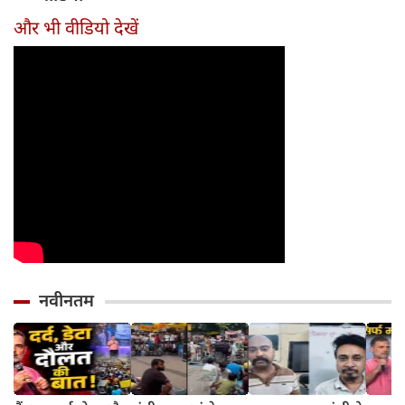
तरीका
और भी वीडियो देखें
नवीनतम