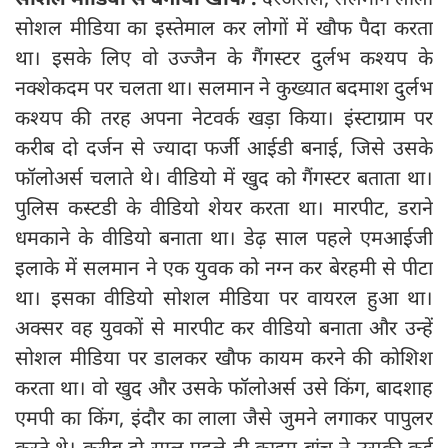
सोशल मीडिया का इस्‍तेमाल कर लोगों में खौफ पैदा करता
था। इसके लिए वो उज्‍जैन के गैंगस्‍टर दुर्लभ कश्‍यप के
नक्‍शेकदम पर चलता था। सलमान ने कुख्यात बदमाश दुर्लभ
कश्यप की तरह अपना नेटवर्क खड़ा किया। इंस्टाग्राम पर
करीब दो दर्जन से ज्‍यादा फर्जी आईडी बनाई, जिसे उसके
फॉलोअर्स चलाते थे। वीडियो में खुद को गैंगस्टर बताता था।
पुलिस कस्टडी के वीडियो शेयर करता था। मारपीट, डराने
धमकाने के वीडियो बनाता था। डेढ़ साल पहले एमआईजी
इलाके में सलमान ने एक युवक को नग्न कर बेरहमी से पीटा
था। इसका वीडियो सोशल मीडिया पर वायरल हुआ था।
अक्सर वह युवकों से मारपीट कर वीडियो बनाता और उन्हें
सोशल मीडिया पर डालकर खौफ कायम करने की कोशिश
करता था। वो खुद और उसके फॉलोअर्स उसे किंग, बादशाह
एमपी का किंग, इंदौर का लाला जैसे जुमने लगाकर पापुलर
करते थे। करीब दो साल पहले ही क्राइम ब्रांच ने उसकी कई