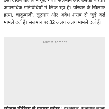
इसी दौरान तालाब में कूद गया। सलमान और उसका परिवार
आपराधिक गतिविधियों में लिप्त रहा है। परिवार के खिलाफ
हत्या, चाकूबाजी, लूटमार और अवैध शराब से जुड़े कई
मामले दर्ज हैं। सलमान पर 32 अलग अलग मामले दर्ज हैं।
सोशल मीडिया से बनाया खौफ :
दरअसल, सलमान लाला