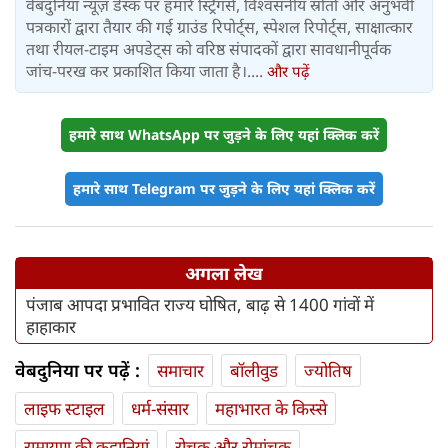
वेबदुनिया न्यूज़ डेस्क पर हमारे स्ट्रिंगर्स, विश्वसनीय स्रोतों और अनुभवी
पत्रकारों द्वारा तैयार की गई ग्राउंड रिपोर्ट्स, स्पेशल रिपोर्ट्स, साक्षात्कार
तथा रीयल-टाइम अपडेट्स को वरिष्ठ संपादकों द्वारा सावधानीपूर्वक
जांच-परख कर प्रकाशित किया जाता है।....
और पढ़ें
हमारे साथ WhatsApp पर जुड़ने के लिए यहां क्लिक करें
हमारे साथ Telegram पर जुड़ने के लिए यहां क्लिक करें
अगला लेख
पंजाब आपदा प्रभावित राज्य घोषित, बाढ़ से 1400 गांवों में
हाहाकार
वेबदुनिया पर पढ़ें :
समाचार
बॉलीवुड
ज्योतिष
लाइफ स्‍टाइल
धर्म-संसार
महाभारत के किस्से
रामायण की कहानियां
रोचक और रोमांचक