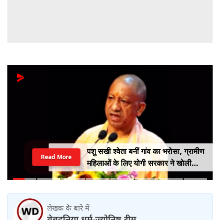
पशु सखी श्वेता बनीं गांव का भरोसा, ग्रामीण
Read More
महिलाओं के लिए योगी सरकार ने खोली
आत्मनिर्भरता की राह
लेखक के बारे में
वेबदुनिया धर्म-ज्योतिष टीम