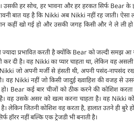
। उसकी हर सोच, हर भावना और हर हरकत सिर्फ Bear के इर्द
रावनी बात यह है कि Nikki अब Nikki नहीं रह जाती। ऐसा ल
न कहीं खो गई हो और उसकी जगह किसी और ने ले ली हो
े ज्यादा प्रभावित करती है क्योंकि Bear को जल्दी समझ आ 
ी कर दी है। वह Nikki का प्यार चाहता था, लेकिन वह असली
 Nikki जो अपनी मर्जी से हंसती थी, अपनी पसंद-नापसंद रख
ी। वह Nikki नहीं जो किसी जादुई ख्वाहिश की वजह से उसक
ी हो। Bear कई बार चीजों को ठीक करने की कोशिश करता 
है। वह उसके असर को खत्म करना चाहता है। वह Nikki क
है। लेकिन जितनी कोशिश वह करता है, हालात उतने ही बुरे हो
िर्फ हॉरर नहीं बल्कि एक ट्रेजडी भी बनाती है।