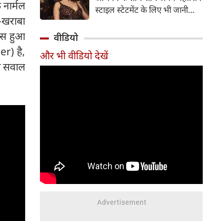
ताकत हैं। हालांकि लगभग ढाई घंटे
 नार्मल
स्टाइल स्टेटमेंट के लिए भी जानी
की लंबाई इसकी रफ्तार को प्रभावित
-खराबा
जाती हैं। हाल ही में रकुल ने अपने
करती है, लेकिन फिल्म अंत तक
आधिकारिक इंस्टाग्राम अकाउंट पर
ास हुआ
वीडियो
भावनात्मक असर छोड़ने में सफल
कुछ तस्वीरें शेयर की हैं, जिनमें उनका
r) है,
रहती है।
और भी वीडियो देखें
बेहद हॉट और बोल्ड अवतार देखने
ी सवाल
को मिल रहा है।