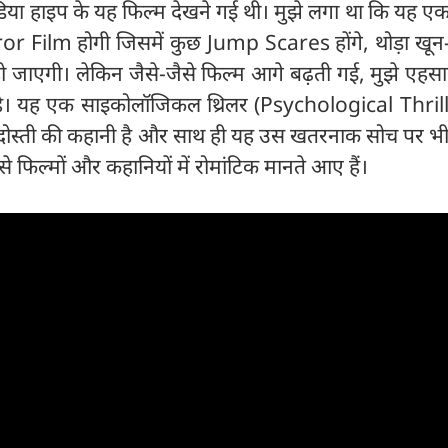
िया हाइप के यह फिल्म देखने गई थी। मुझे लगा था कि यह एक
 Film होगी जिसमें कुछ Jump Scares होंगे, थोड़ा खून
 जाएगी। लेकिन जैसे-जैसे फिल्म आगे बढ़ती गई, मुझे एहस
 है। यह एक साइकोलॉजिकल थ्रिलर (Psychological Thrille
क दोस्ती की कहानी है और साथ ही यह उस खतरनाक सोच पर भ
से फिल्मों और कहानियों में रोमांटिक मानते आए हैं।