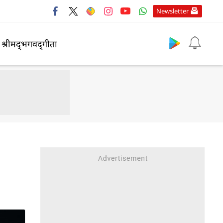
Newsletter
श्रीमद्‍भगवद्‍गीता