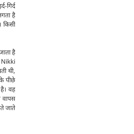
-गिर्द
गता है
। किसी
जाता है
 Nikki
ती थी,
े पीछे
है। वह
ो वापस
ते जाते