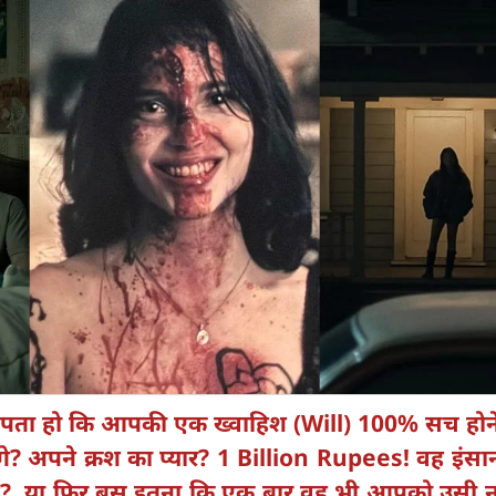
पता हो कि आपकी एक ख्वाहिश (Will) 100% सच होन
गेंगे? अपने क्रश का प्यार? 1 Billion Rupees! वह इंसा
हैं? या फिर बस इतना कि एक बार वह भी आपको उसी 