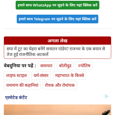
हमारे साथ WhatsApp पर जुड़ने के लिए यहां क्लिक करें
हमारे साथ Telegram पर जुड़ने के लिए यहां क्लिक करें
अगला लेख
सपा में टूट का चेहरा बनेंगे सनातन पांडेय? राजभर के एक बयान से
तेज हुई राजनीतिक अटकलें
वेबदुनिया पर पढ़ें :
समाचार
बॉलीवुड
ज्योतिष
लाइफ स्‍टाइल
धर्म-संसार
महाभारत के किस्से
रामायण की कहानियां
रोचक और रोमांचक