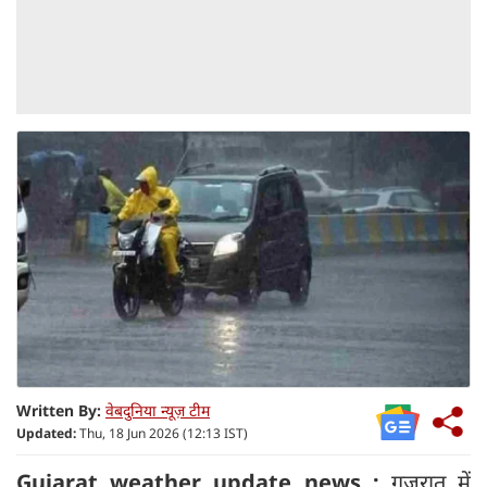
Written By:
वेबदुनिया न्यूज़ टीम
Updated:
Thu, 18 Jun 2026 (12:13 IST)
Gujarat weather update news :
गुजरात में