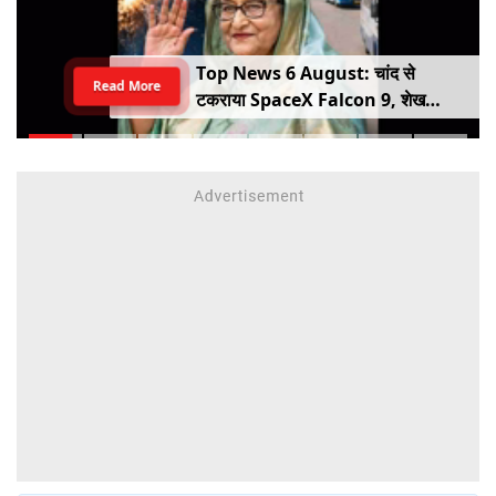
Top News 6 August: चांद से
Read More
टकराया SpaceX Falcon 9, शेख
हसीना की घर वापसी का ऐलान, MP में बस
किराया बढ़ा