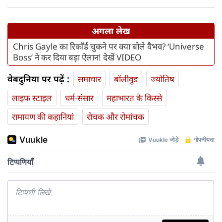
अगला लेख
Chris Gayle का रिकॉर्ड चुकने पर क्या बोले वैभव? ‘Universe
Boss’ ने कर दिया बड़ा ऐलान! देखें VIDEO
वेबदुनिया पर पढ़ें :
समाचार
बॉलीवुड
ज्योतिष
लाइफ स्‍टाइल
धर्म-संसार
महाभारत के किस्से
रामायण की कहानियां
रोचक और रोमांचक