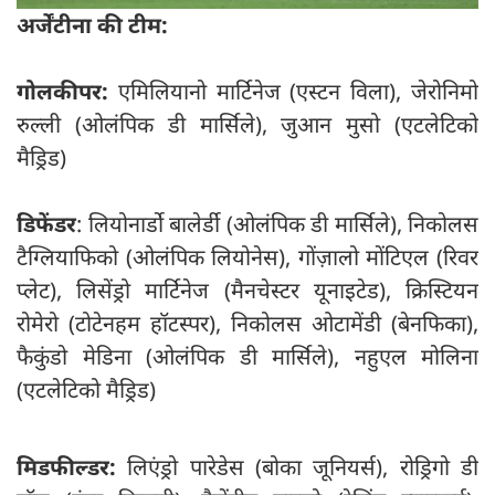
अर्जेंटीना की टीम:
गोलकीपर:
एमिलियानो मार्टिनेज (एस्टन विला), जेरोनिमो
रुल्ली (ओलंपिक डी मार्सिले), जुआन मुसो (एटलेटिको
मैड्रिड)
डिफेंडर
: लियोनार्डो बालेर्डी (ओलंपिक डी मार्सिले), निकोलस
टैग्लियाफिको (ओलंपिक लियोनेस), गोंज़ालो मोंटिएल (रिवर
प्लेट), लिसेंड्रो मार्टिनेज (मैनचेस्टर यूनाइटेड), क्रिस्टियन
रोमेरो (टोटेनहम हॉटस्पर), निकोलस ओटामेंडी (बेनफिका),
फैकुंडो मेडिना (ओलंपिक डी मार्सिले), नहुएल मोलिना
(एटलेटिको मैड्रिड)
मिडफील्डर:
लिएंड्रो पारेडेस (बोका जूनियर्स), रोड्रिगो डी